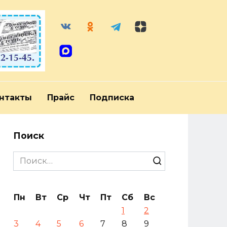
нтакты
Прайс
Подписка
Поиск
Search
for:
Пн
Вт
Ср
Чт
Пт
Сб
Вс
1
2
3
4
5
6
7
8
9