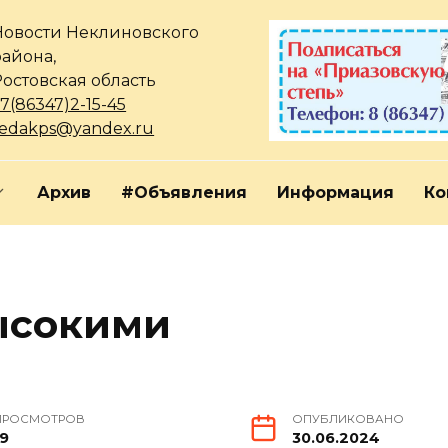
Новости Неклиновского
района,
Ростовская область
7(86347)2-15-45
redakps@yandex.ru
Архив
#Объявления
Информация
Ко
ысокими
ПРОСМОТРОВ
ОПУБЛИКОВАНО
19
30.06.2024