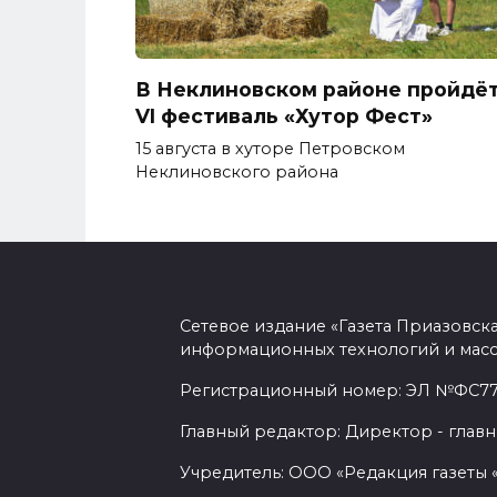
В Неклиновском районе пройдё
VI фестиваль «Хутор Фест»
15 августа в хуторе Петровском
Неклиновского района
Сетевое издание «Газета Приазовск
информационных технологий и масс
Регистрационный номер: ЭЛ №ФС77-7
Главный редактор: Директор - главн
Учредитель: ООО «Редакция газеты 