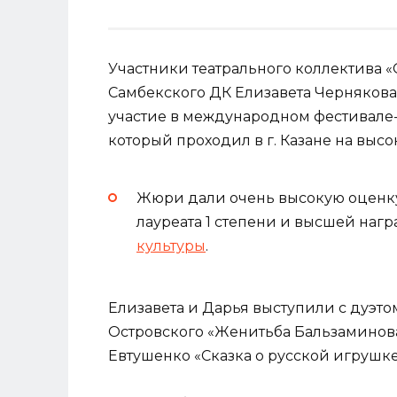
Участники театрального коллектива 
Самбекского ДК Елизавета Чернякова
участие в международном фестивале-к
который проходил в г. Казане на выс
Жюри дали очень высокую оценк
лауреата 1 степени и высшей наг
культуры
.
Елизавета и Дарья выступили с дуэтом
Островского «Женитьба Бальзаминова»
Евтушенко «Сказка о русской игрушке