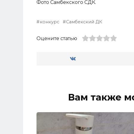
Фото Самбекского СДК.
конкурс
Самбекский ДК
Оцените статью
Вам также м