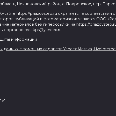
бласть, Неклиновский район, с. Покровское, пер. Парковый
сайте https://priazovstep.ru охраняется в соответствии 
второв публикаций и фотоматериалов является ООО «Реда
ие материалов без гиперссылки на https://priazovstep.
ых органов redakps@yandex.ru
ащиты информации
данных с помощью сервисов Yandex.Metrika, LiveInternet,
пь"