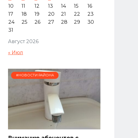
10
11
12
13
14
15
16
17
18
19
20
21
22
23
24
25
26
27
28
29
30
31
Август 2026
« Июл
#НОВОСТИ РАЙОНА
Вниманию абонентов с.