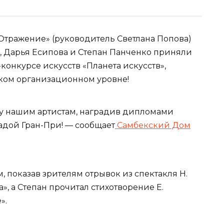
«Отражение» (руководитель Светлана Попова)
, Дарья Есипова и Степан Панченко приняли
онкурсе искусств «Планета искусств»,
оком организационном уровне!
у нашим артистам, наградив дипломами
радой Гран-При! — сообщает
Самбекский Дом
, показав зрителям отрывок из спектакля Н.
, а Степан прочитал стихотворение Е.
».