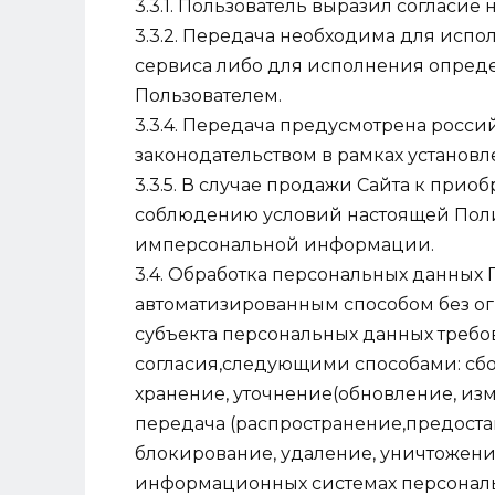
3.3.1. Пользователь выразил согласие 
3.3.2. Передача необходима для исп
сервиса либо для исполнения опреде
Пользователем.
3.3.4. Передача предусмотрена рос
законодательством в рамках установ
3.3.5. В случае продажи Сайта к прио
соблюдению условий настоящей Пол
имперсональной информации.
3.4. Обработка персональных данных 
автоматизированным способом без ог
субъекта персональных данных требо
согласия,следующими способами: сбор
хранение, уточнение(обновление, изм
передача (распространение,предостав
блокирование, удаление, уничтожение
информационных системах персональ