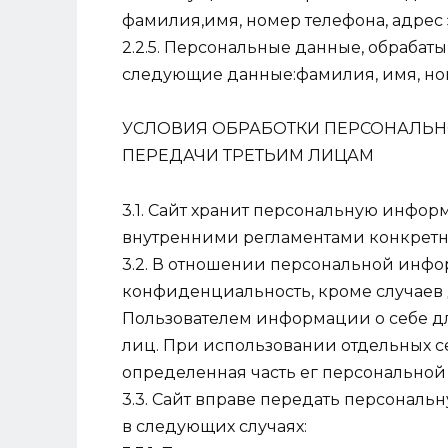
фамилия,имя, номер телефона, адрес 
2.2.5. Персональные данные, обрабаты
следующие данные:фамилия, имя, ном
УСЛОВИЯ ОБРАБОТКИ ПЕРСОНАЛЬН
ПЕРЕДАЧИ ТРЕТЬИМ ЛИЦАМ
3.1. Сайт хранит персональную инфор
внутренними регламентами конкретн
3.2. В отношении персональной инфо
конфиденциальность, кроме случаев
Пользователем информации о себе д
лиц. При использовании отдельных се
определенная часть ег персонально
3.3. Сайт вправе передать персонал
в следующих случаях: