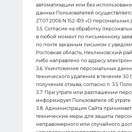
автоматизации или без использовани
данных Пользователей осуществляетс
27.07.2006 N 152-ФЗ «О персональных 
3.5. Согласие на обработку персонал
в любой момент по письменному зая
по почте заказным письмом с уведомл
Ростовкая область, Неклиновский район,
либо направлено по адресу электрон
3.6. Уничтожение персональных данн
технического удаления в течение 30 
получения отзыва, согласно п. 3.5 Пол
3.7. При утрате или разглашении пе
информирует Пользователя об утрате
3.8. Администрация Сайта принимае
технические меры для защиты персо
неправомерного или случайного дост