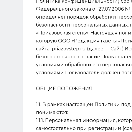
Политика конфиденциальности) соста
Федерального закона от 27.07.2006 №
определяет порядок обработки перс
безопасности персональных данных,
«Приазовская степь». Настоящая пол
которую ООО «Редакция газеты «Приа
сайта priazovstep.ru (далее — Сайт).
безоговорочное согласие Пользовате
условиями обработки его персональн
условиями Пользователь должен возд
ОБЩИЕ ПОЛОЖЕНИЯ
1.1. В рамках настоящей Политики п
понимаются:
1.1.1. Персональная информация, кото
самостоятельно при регистрации (со