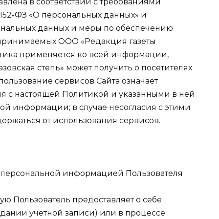
влена в соответствии с требованиями
 152-ФЗ «О персональных данных» и
ональных данных и меры по обеспечению
 принимаемых ООО «Редакция газеты
итика применяется ко всей информации,
зовская степь» может получить о посетителях
Использование сервисов Сайта означает
ля с настоящей Политикой и указанными в ней
ой информации; в случае несогласия с этими
ержаться от использования сервисов.
од персональной информацией Пользователя
рую Пользователь предоставляет о себе
здании учетной записи) или в процессе