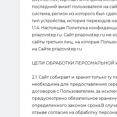
последний визит пользователя на са
система, регион из которого был сдел
тип устройства, история переходов на
1.1.4. Настоящая Политика конфиденц
priazovstep.ru. Сайт priazovstep.ru не
сайты третьих лиц, на которые Польз
на Сайте priazovstep.ru
ЦЕЛИ ОБРАБОТКИ ПЕРСОНАЛЬНОЙ
2.1. Сайт собирает и хранит только т
необходима для предоставления сер
договоров с Пользователем, за исклю
предусмотрено обязательное хранен
определенного законом срока.В случ
отзыве согласия на обработку персон