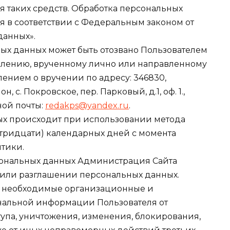
я таких средств. Обработка персональных
я в соответствии с Федеральным законом от
данных».
ьных данных может быть отозвано Пользователем
влению, врученному лично или направленному
ением о вручении по адресу: 346830,
 с. Покровское, пер. Парковый, д.1, оф. 1.,
ной почты:
redakps@yandex.ru
.
ых происходит при использовании метода
(тридцати) календарных дней с момента
итики.
рсональных данных Администрация Сайта
 или разглашении персональных данных.
т необходимые организационные и
нальной информации Пользователя от
упа, уничтожения, изменения, блокирования,