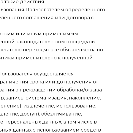
на такие действия.
ользования Пользователем определенного
ленного соглашения или договора с
сийским или иным применимым
ленной законодательством процедуры.
бретателю переходят все обязательства по
итики применительно к полученной
Пользователя осуществляется
раничения срока или до получения от
вания о прекращении обработки/отзыва
, запись, систематизация, накопление,
енение), извлечение, использование,
ление, доступ), обезличивание,
 персональных данных, в том числе в
ных данных с использованием средств