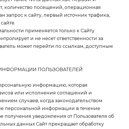
йт, количество посещений, операционная
ан запрос к сайту, первый источник трафика,
 сайте.
иальности применяется только к Сайту
 контролирует и не несет ответственности за
ователь может перейти по ссылкам, доступным
 ИНФОРМАЦИИ ПОЛЬЗОВАТЕЛЕЙ
у персональную информацию, которая
висов или исполнения соглашений и
чением случаев, когда законодательством
ие персональной информации в течение
ае получения уведомления от Пользователя об
альных данных Сайт прекращает обработку