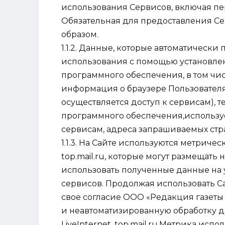
использования Сервисов, включая пе
Обязательная для предоставления 
образом.
1.1.2. Данные, которые автоматически
использования с помощью установлен
программного обеспечения, в том чис
информация о браузере Пользователя
осуществляется доступ к сервисам), 
программного обеспечения,используе
сервисам, адреса запрашиваемых ст
1.1.3. На Сайте используются метричес
top.mail.ru, которые могут размещать 
использовать полученные данные на 
сервисов. Продолжая использовать С
свое согласие ООО «Редакция газеты
и неавтоматизированную обработку да
LiveInternet, top.mail.ru.Метрика исп