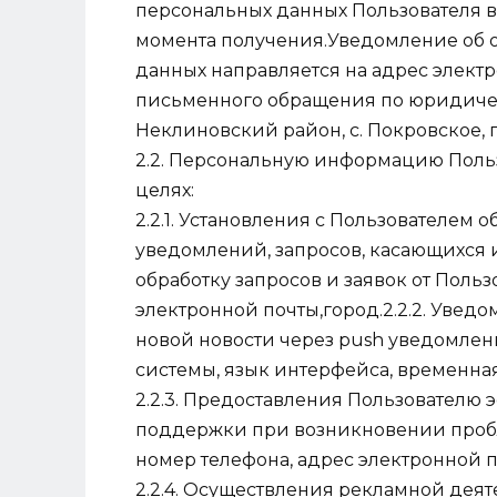
персональных данных Пользователя в
момента получения.Уведомление об о
данных направляется на адрес элект
письменного обращения по юридическ
Неклиновский район, с. Покровское, пер
2.2. Персональную информацию Польз
целях:
2.2.1. Установления с Пользователем 
уведомлений, запросов, касающихся и
обработку запросов и заявок от Польз
электронной почты,город.2.2.2. Увед
новой новости через push уведомлен
системы, язык интерфейса, временная
2.2.3. Предоставления Пользователю
поддержки при возникновении пробле
номер телефона, адрес электронной п
2.2.4. Осуществления рекламной деят