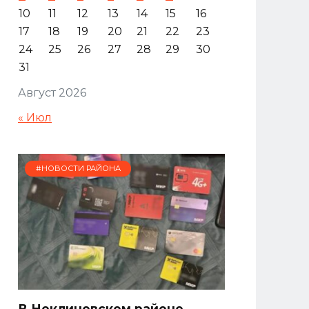
10
11
12
13
14
15
16
17
18
19
20
21
22
23
24
25
26
27
28
29
30
31
Август 2026
« Июл
#НОВОСТИ РАЙОНА
В Неклиновском районе