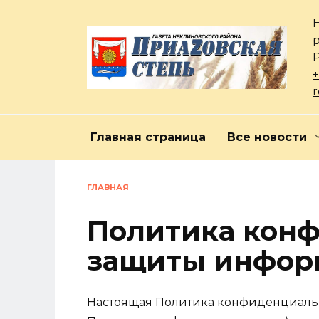
Перейти
к
содержанию
+
Главная страница
Все новости
ГЛАВНАЯ
Политика кон
защиты инфор
Настоящая Политика конфиденциальн