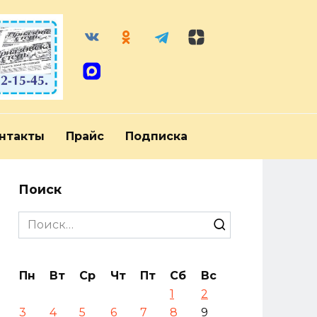
нтакты
Прайс
Подписка
Поиск
Search
for:
Пн
Вт
Ср
Чт
Пт
Сб
Вс
1
2
3
4
5
6
7
8
9