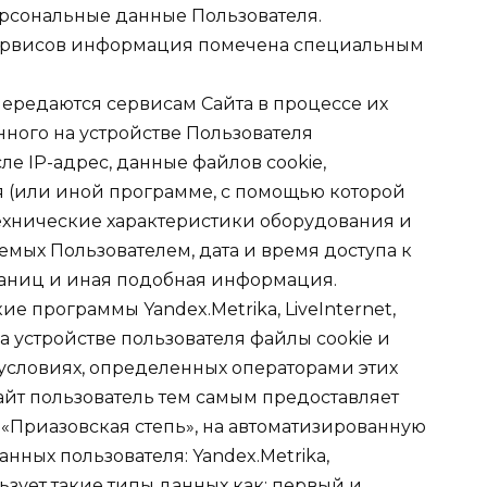
рсональные данные Пользователя.
Сервисов информация помечена специальным
 передаются сервисам Сайта в процессе их
ного на устройстве Пользователя
ле IP-адрес, данные файлов cookie,
 (или иной программе, с помощью которой
технические характеристики оборудования и
мых Пользователем, дата и время доступа к
раниц и иная подобная информация.
кие программы Yandex.Metrika, LiveInternet,
на устройстве пользователя файлы cookie и
условиях, определенных операторами этих
айт пользователь тем самым предоставляет
 «Приазовская степь», на автоматизированную
нных пользователя: Yandex.Metrika,
ользует такие типы данных как: первый и