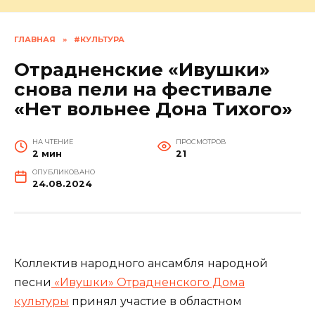
ГЛАВНАЯ
»
#КУЛЬТУРА
Отрадненские «Ивушки»
снова пели на фестивале
«Нет вольнее Дона Тихого»
НА ЧТЕНИЕ
ПРОСМОТРОВ
2 мин
21
ОПУБЛИКОВАНО
24.08.2024
Коллектив народного ансамбля народной
песни
«Ивушки» Отрадненского Дома
культуры
принял участие в областном