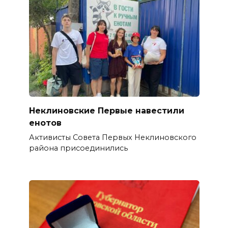
Неклиновские Первые навестили
енотов
Активисты Совета Первых Неклиновского
района присоединились