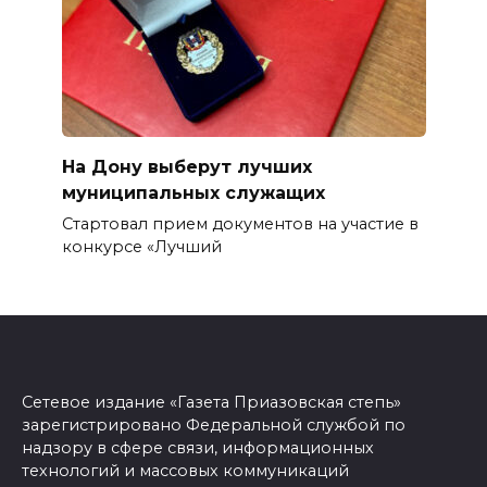
На Дону выберут лучших
муниципальных служащих
Стартовал прием документов на участие в
конкурсе «Лучший
Сетевое издание «Газета Приазовская степь»
зарегистрировано Федеральной службой по
надзору в сфере связи, информационных
технологий и массовых коммуникаций