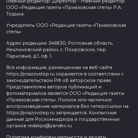
Главный редактор: Директор - главный редактор
ООО «Редакция газеты «Приазовская степь» Р.А.
Тодыка.
Учредитель: ООО «Редакция газеты «Приазовская
степь»
Адрес редакции: 346830, Ростовкая область,
Неклиновский район, с. Покровское, пер.
Парковый, д.1, оф. 1.
Вся информация, размещенная на веб-сайте
https://priazovstep.ru охраняется в соответствии с
законодательством РФ об авторском праве.
Представителем авторов публикаций и
фотоматериалов является ООО «Редакция газеты
«Приазовская степь». Полное или частичное
воспроизведение материалов без гиперссылки на
https://priazovstep.ru запрещается. Контактные
данные для Роскомнадзора и государственных
органов redakps@yandex.ru
Политика конфиденциальности и защиты