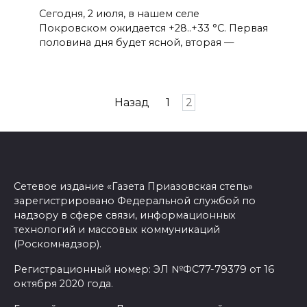
Сегодня, 2 июля, в нашем селе
Покровском ожидается +28..+33 °C. Первая
половина дня будет ясной, вторая —
Пагинация
Назад
1
2
записей
Сетевое издание «Газета Приазовская степь»
зарегистрировано Федеральной службой по
надзору в сфере связи, информационных
технологий и массовых коммуникаций
(Роскомнадзор).
Регистрационный номер: ЭЛ №ФС77-79379 от 16
октября 2020 года.