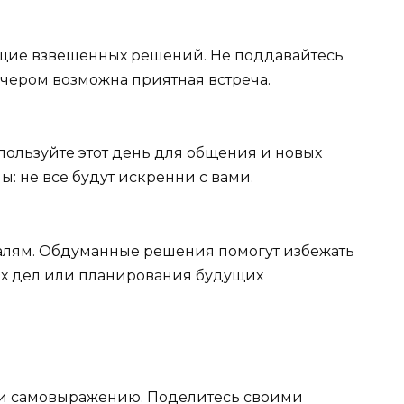
ющие взвешенных решений. Не поддавайтесь
ечером возможна приятная встреча.
пользуйте этот день для общения и новых
ы: не все будут искренни с вами.
алям. Обдуманные решения помогут избежать
х дел или планирования будущих
у и самовыражению. Поделитесь своими