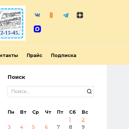
нтакты
Прайс
Подписка
Поиск
Search
for:
Пн
Вт
Ср
Чт
Пт
Сб
Вс
1
2
3
4
5
6
7
8
9