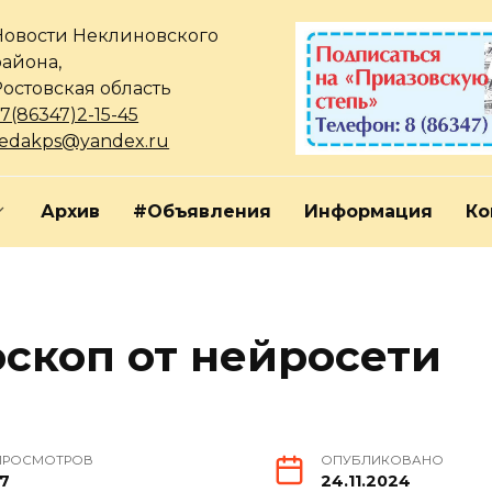
Новости Неклиновского
района,
Ростовская область
7(86347)2-15-45
redakps@yandex.ru
Архив
#Объявления
Информация
Ко
оскоп от нейросети
ПРОСМОТРОВ
ОПУБЛИКОВАНО
17
24.11.2024