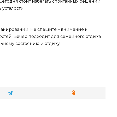
Сегодня стоит избегать спонтанных решений.
 усталости.
ланировании. Не спешите – внимание к
стей. Вечер подходит для семейного отдыха.
ьному состоянию и отдыху.