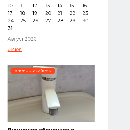
10
11
12
13
14
15
16
17
18
19
20
21
22
23
24
25
26
27
28
29
30
31
Август 2026
« Июл
#НОВОСТИ РАЙОНА
Вниманию абонентов с.