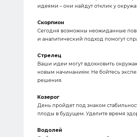
идеями – они найдут отклик у окруж
Скорпион
Сегодня возможны неожиданные пово
и аналитический подход помогут спр
Стрелец
Ваши идеи могут вдохновить окружаю
новым начинаниям. Не бойтесь экспе
решения.
Козерог
День пройдет под знаком стабильност
плоды в будущем. Уделите время здо
Водолей