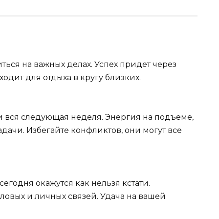
ться на важных делах. Успех придет через
одит для отдыха в кругу близких.
и вся следующая неделя. Энергия на подъеме,
адачи. Избегайте конфликтов, они могут все
годня окажутся как нельзя кстати.
ловых и личных связей. Удача на вашей