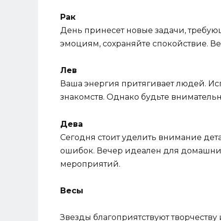
Рак
День принесет новые задачи, требу
эмоциям, сохраняйте спокойствие. В
Лев
Ваша энергия притягивает людей. Ис
знакомств. Однако будьте внимательн
Дева
Сегодня стоит уделить внимание дет
ошибок. Вечер идеален для домашни
мероприятий.
Весы
Звезды благоприятствуют творчеств