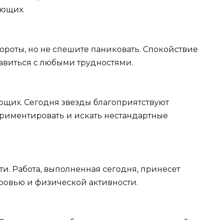
ающих.
роты, но не спешите паниковать. Спокойствие
авиться с любыми трудностями.
щих. Сегодня звезды благоприятствуют
риментировать и искать нестандартные
и. Работа, выполненная сегодня, принесет
ровью и физической активности.