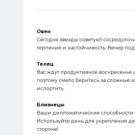
Овен
Сегодня звезды советуют сосредоточи
терпение и настойчивость. Вечер подх
Телец
Вас ждут продуктивное воскресенье 
поэтому смело беритесь за сложные з
испортить.
Близнецы
Ваши дипломатические способности се
Используйте день для укрепления де
стороне!