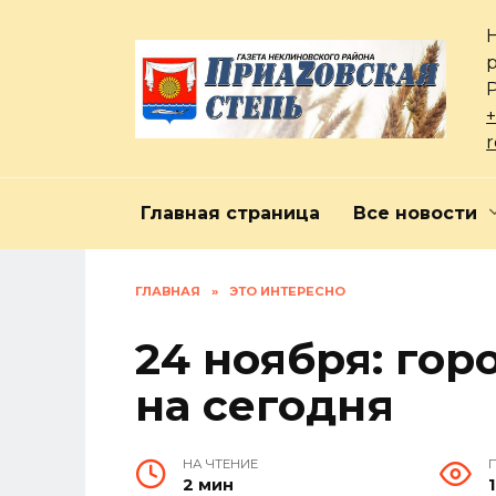
Перейти
к
содержанию
+
Главная страница
Все новости
ГЛАВНАЯ
»
ЭТО ИНТЕРЕСНО
24 ноября: гор
на сегодня
НА ЧТЕНИЕ
2 мин