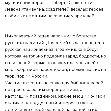
мультипликаторов — Роберта Саакянца и
Левона Атаманяна, создателей веселых героев,
любимых не одним поколением зрителей.
Николаевский отдел напомнил о богатстве
русских традиций. Для детей была проведена
русская национальная игра «Мишка в бору»,
которая не только подарила заряд бодрости, но
и в игровой форме познакомила малышей с
многообразием народностей, проживающих на
территории России.
Участие в фестивале стало для библиотекарей
не просто рабочим мероприятием, а
настоящим праздником. Яркие эмоции, живой
отклик и неподдельный интерес в глазах
детей стали самой большой наградой за их