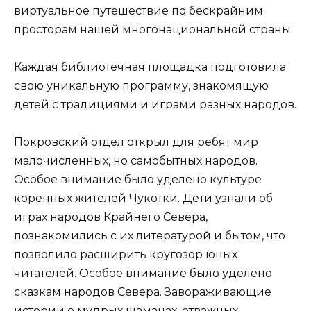
виртуальное путешествие по бескрайним
просторам нашей многонациональной страны.
Каждая библиотечная площадка подготовила
свою уникальную программу, знакомящую
детей с традициями и играми разных народов.
Покровский отдел открыл для ребят мир
малочисленных, но самобытных народов.
Особое внимание было уделено культуре
коренных жителей Чукотки. Дети узнали об
играх народов Крайнего Севера,
познакомились с их литературой и бытом, что
позволило расширить кругозор юных
читателей. Особое внимание было уделено
сказкам народов Севера. Завораживающие
истории о мудрых шаманах, отважных