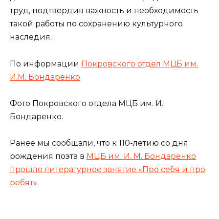
труд, подтвердив важность и необходимость
такой работы по сохранению культурного
наследия.
По информации
Покровского отдел МЦБ им.
И.М. Бондаренко
Фото Покровского отдела МЦБ им. И.
Бондаренко.
Ранее мы сообщали, что к 110-летию со дня
рождения поэта в
МЦБ им. И. М. Бондаренко
прошло литературное занятие «Про себя и про
ребят».