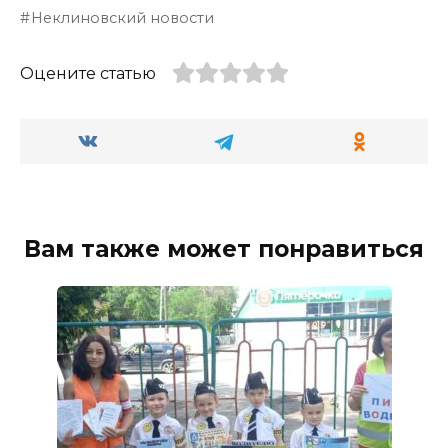
Неклиновский новости
Оцените статью
Вам также может понравиться