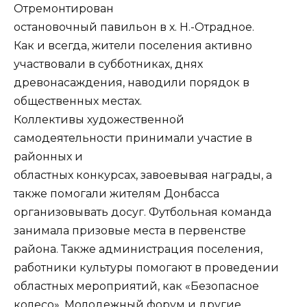
Отремонтирован
остановочный павильон в х. Н.-Отрадное.
Как и всегда, жители поселения активно
участвовали в субботниках, днях
древонасаждения, наводили порядок в
общественных местах.
Коллективы художественной
самодеятельности принимали участие в
районных и
областных конкурсах, завоевывая награды, а
также помогали жителям Донбасса
организовывать досуг. Футбольная команда
занимала призовые места в первенстве
района. Также администрация поселения,
работники культуры помогают в проведении
областных мероприятий, как «Безопасное
колесо», Молодежный форум и другие.