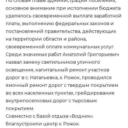
По словам главы администрации поселения,
основное внимание при исполнении бюджета
уделялось своевременной выплате заработной
платы, выполнению федеральных законов и
постановлений правительства, действующих
на территории области и района,
своевременной оплате коммунальных услуг.
Среди значимых работ Анатолий Григорьевич
назвал замену светильников уличного
освещения, капитальный ремонт участков
дорог в с. Натальевка, х. Рожок, проводился
ямочный ремонт дорог с твердым покрытием
во всех населенных пунктах, грейдирование
внутрипоселковых дорог с тырсовым
покрытием.
Совместно с базой отдыха «Водник»
благоустроили центр х. Рожок.