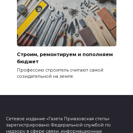
Строим, ремонтируем и пополняем
бюджет
Профессию строитель считают самой
созидательной на земле.
Сетевое издание «Газета Приазовская степь»
зарегистрировано Федеральной службой по
надзору в сфере связи, информационных