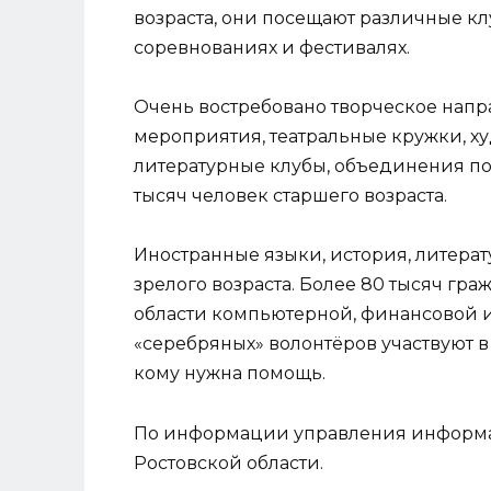
возраста, они посещают различные кл
соревнованиях и фестивалях.
Очень востребовано творческое нап
мероприятия, театральные кружки, х
литературные клубы, объединения п
тысяч человек старшего возраста.
Иностранные языки, история, литерат
зрелого возраста. Более 80 тысяч гр
области компьютерной, финансовой и
«серебряных» волонтёров участвуют в
кому нужна помощь.
По информации управления информа
Ростовской области.