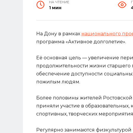
НА ЧТЕНИЕ
1 мин
На Дону в рамках
национального прое
программа «Активное долголетие».
Её основная цель — увеличение пери
продолжительности жизни старшего 
обеспечение доступности социальных,
пожилым людям.
Более половины жителей Ростовской 
приняли участие в образовательных, 
спортивных, творческих мероприятия
Регулярно занимаются физкультурой 