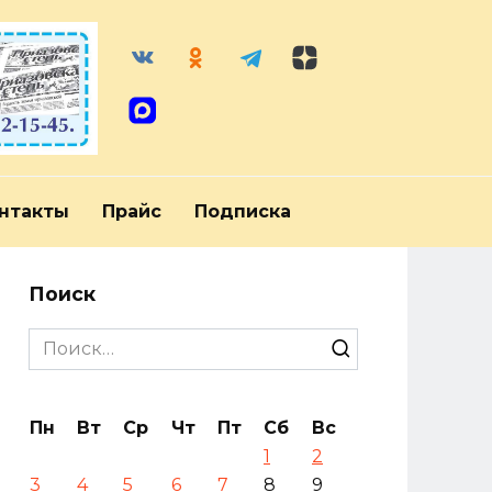
нтакты
Прайс
Подписка
Поиск
Search
for:
Пн
Вт
Ср
Чт
Пт
Сб
Вс
1
2
3
4
5
6
7
8
9