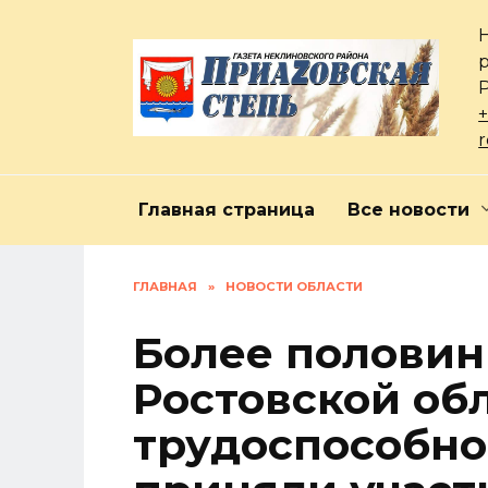
Перейти
к
содержанию
+
Главная страница
Все новости
ГЛАВНАЯ
»
НОВОСТИ ОБЛАСТИ
Более полови
Ростовской об
трудоспособно