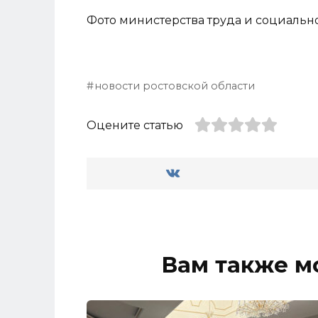
Фото министерства труда и социально
новости ростовской области
Оцените статью
Вам также м