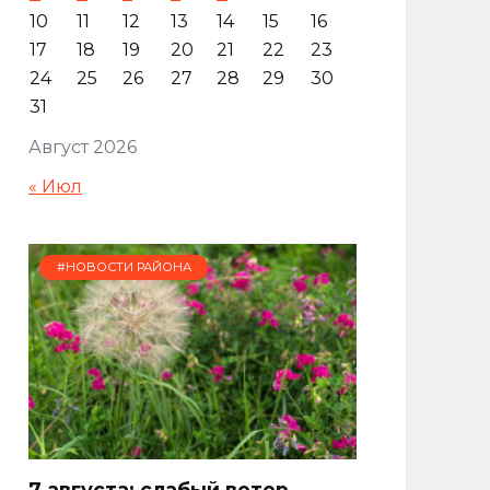
10
11
12
13
14
15
16
17
18
19
20
21
22
23
24
25
26
27
28
29
30
31
Август 2026
« Июл
#НОВОСТИ РАЙОНА
7 августа: слабый ветер,