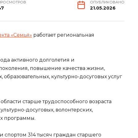
ПРОСМОТРОВ
ОПУБЛИКОВАНО
47
21.05.2026
кта «Семья»
работает региональная
ода активного долголетия и
поколения, повышение качества жизни,
 образовательных, культурно-досуговых услуг
области старше трудоспособного возраста
культурно-досуговых, волонтерских,
х программы.
и спортом 314 тысяч граждан старшего