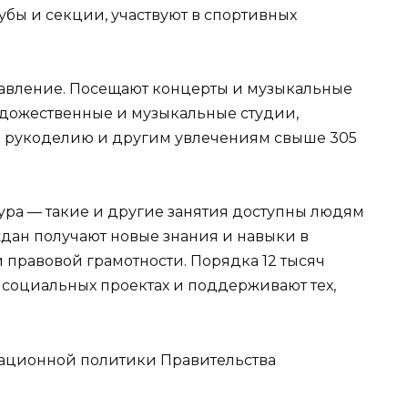
убы и секции, участвуют в спортивных
равление. Посещают концерты и музыкальные
удожественные и музыкальные студии,
о рукоделию и другим увлечениям свыше 305
ура — такие и другие занятия доступны людям
аждан получают новые знания и навыки в
 правовой грамотности. Порядка 12 тысяч
 социальных проектах и поддерживают тех,
ционной политики Правительства