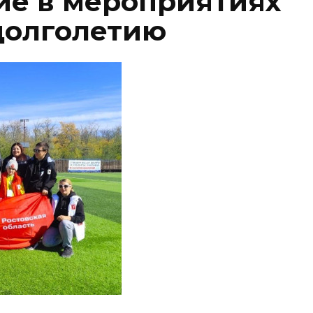
ие в мероприятиях
долголетию