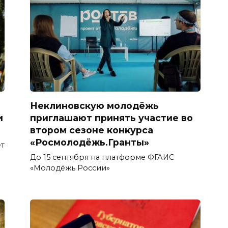
Неклиновскую молодёжь
и
приглашают принять участие во
втором сезоне конкурса
«Росмолодёжь.Гранты»
т
До 15 сентября на платформе ФГАИС
«Молодёжь России»