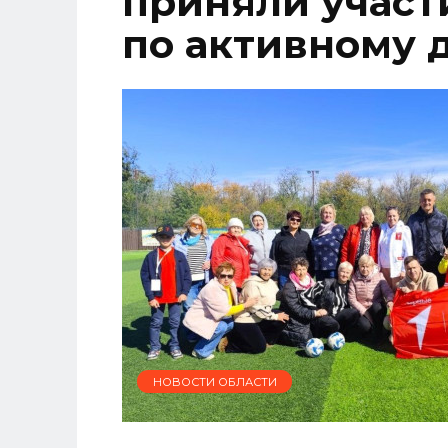
приняли участ
по активному 
НОВОСТИ ОБЛАСТИ