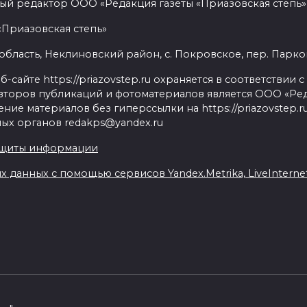
ый редактор ООО «Редакция газеты «Приазовская степь» 
«Приазовская степь»
бласть, Неклиновский район, с. Покровское, пер. Парковый
сайте https://priazovstep.ru охраняется в соответствии 
второв публикаций и фотоматериалов является ООО «Реда
ие материалов без гиперссылки на https://priazovstep.
ых органов redakps@yandex.ru
ащиты информации
данных с помощью сервисов Yandex.Metrika, LiveInternet,