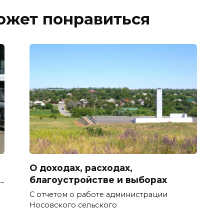
ожет понравиться
О доходах, расходах,
благоустройстве и выборах
–
С отчетом о работе администрации
Носовского сельского