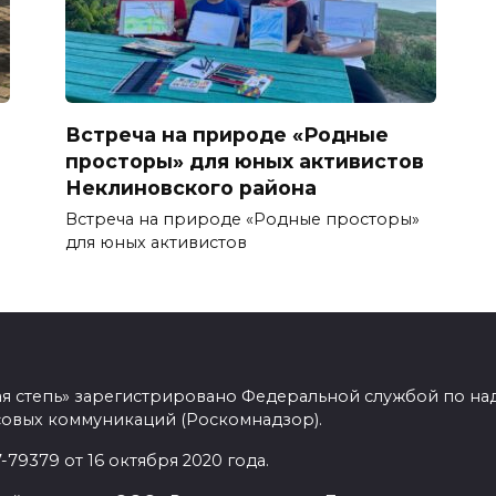
Встреча на природе «Родные
просторы» для юных активистов
Неклиновского района
Встреча на природе «Родные просторы»
для юных активистов
ая степь» зарегистрировано Федеральной службой по над
овых коммуникаций (Роскомнадзор).
9379 от 16 октября 2020 года.