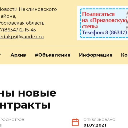
Новости Неклиновского
района,
Ростовская область
7(86347)2-15-45
redakps@yandex.ru
Архив
#Объявления
Информация
Ко
ны новые
онтракты
ПРОСМОТРОВ
ОПУБЛИКОВАНО
1
01.07.2021