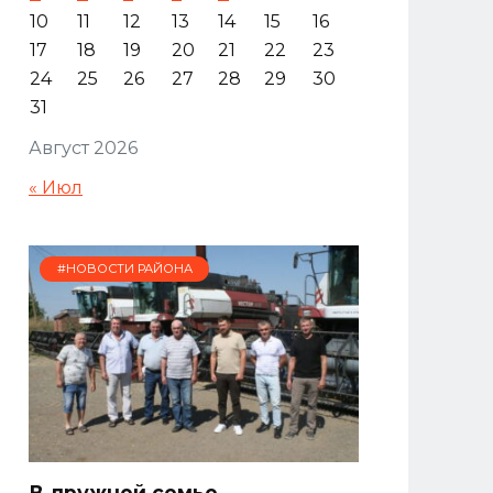
10
11
12
13
14
15
16
17
18
19
20
21
22
23
24
25
26
27
28
29
30
31
Август 2026
« Июл
#НОВОСТИ РАЙОНА
В дружной семье