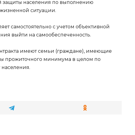
й защиты населения по выполнению
 жизненной ситуации.
яет самостоятельно с учетом объективной
ния выйти на самообеспеченность.
онтракта имеют семьи (граждане), имеющие
ы прожиточного минимума в целом по
у населения.