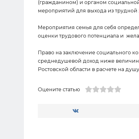
(гражданином) и органом социально
мероприятий для выхода из трудной
Мероприятия семья для себя определ
оценки трудового потенциала и жела
Право на заключение социального к
среднедушевой доход ниже величин
Ростовской области в расчете на душ
Оцените статью