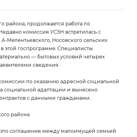
о района, продолжается работа по
Недавно комиссия УСЗН встретилась с
 А-Мелентьевского, Носовского cельских
 в этой госпрограмме. Специалисты
атериально — бытовых условий четырех
аявителями сведения.
комиссии по оказанию адресной социальной
а социальной адаптации и вынесено
онтрактов с данными гражданами.
кого района
 это соглашение между малоимущей семьей