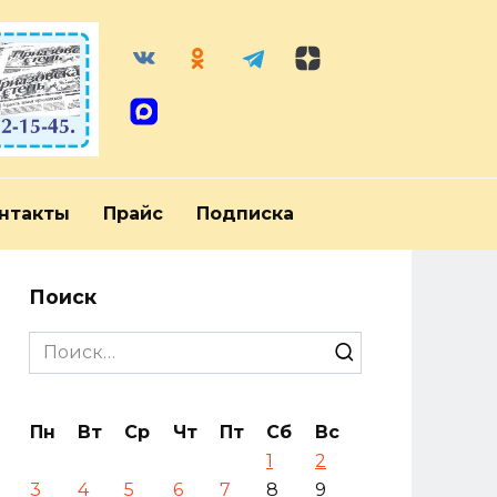
нтакты
Прайс
Подписка
Поиск
Search
for:
Пн
Вт
Ср
Чт
Пт
Сб
Вс
1
2
3
4
5
6
7
8
9