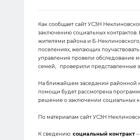
Как сообщает сайт УСЗН Неклиновског
заключению социальных контрактов. 
жителями района и Б-Неклиновского,
поселениях, желающих поучаствовать
управления провели обследование м
семей, проверили представленные з
На ближайшем заседании районной 
помощи будет рассмотрена программ
решение о заключении социальных к
По материалам сайт УСЗН Неклиновс
К сведению:
социальный контракт
–