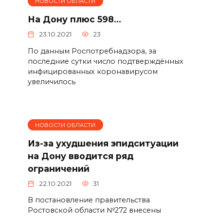
НОВОСТИ ОБЛАСТИ
На Дону плюс 598…
23.10.2021
23
По данным Роспотребнадзора, за
последние сутки число подтверждённых
инфицированных коронавирусом
увеличилось
НОВОСТИ ОБЛАСТИ
Из-за ухудшения эпидситуации
на Дону вводится ряд
ограничений
22.10.2021
31
В постановление правительства
Ростовской области №272 внесены