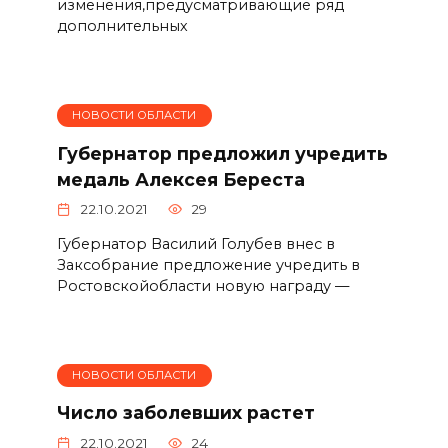
изменения,предусматривающие ряд
дополнительных
НОВОСТИ ОБЛАСТИ
Губернатор предложил учредить
медаль Алексея Береста
22.10.2021
29
Губернатор Василий Голубев внес в
Заксобрание предложение учредить в
Ростовскойобласти новую награду —
НОВОСТИ ОБЛАСТИ
Число заболевших растет
22.10.2021
24