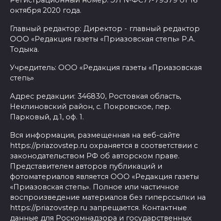
Регистрационный номер: ЭЛ №ФС77-79379 от 16
октября 2020 года.
Главный редактор: Директор - главный редактор
ООО «Редакция газеты «Приазовская степь» Р.А.
Тодыка.
Учредитель: ООО «Редакция газеты «Приазовская
степь»
Адрес редакции: 346830, Ростовкая область,
Неклиновский район, с. Покровское, пер.
Парковый, д.1, оф. 1.
Вся информация, размещенная на веб-сайте
https://priazovstep.ru охраняется в соответствии с
законодательством РФ об авторском праве.
Представителем авторов публикаций и
фотоматериалов является ООО «Редакция газеты
«Приазовская степь». Полное или частичное
воспроизведение материалов без гиперссылки на
https://priazovstep.ru запрещается. Контактные
данные для Роскомнадзора и государственных