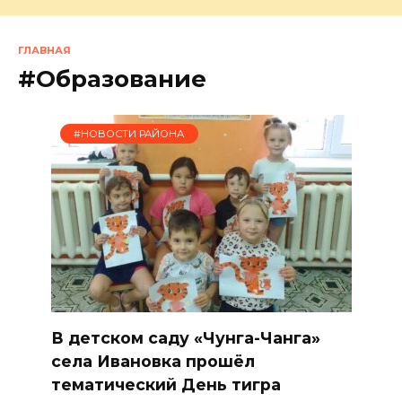
ГЛАВНАЯ
#Образование
#НОВОСТИ РАЙОНА
В детском саду «Чунга-Чанга»
села Ивановка прошёл
тематический День тигра