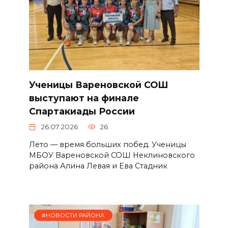
Ученицы Вареновской СОШ
выступают на финале
Спартакиады России
26.07.2026
26
Лето — время больших побед. Ученицы
МБОУ Вареновской СОШ Неклиновского
района Алина Левая и Ева Стадник
#НОВОСТИ РАЙОНА