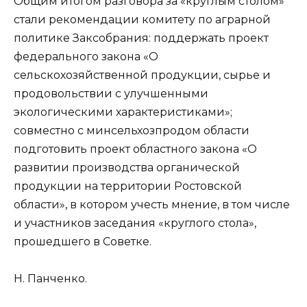
Общим итогом разговора за «круглым столом»
стали рекомендации комитету по аграрной
политике Заксобрания: поддержать проект
федерального закона «О
сельскохозяйственной продукции, сырье и
продовольствии с улучшенными
экологическими характеристиками»;
совместно с минсельхозпродом области
подготовить проект областного закона «О
развитии производства органической
продукции на территории Ростовской
области», в котором учесть мнение, в том числе
и участников заседания «круглого стола»,
прошедшего в Советке.
Н. Панченко.