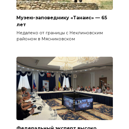
Музею-заповеднику «Танаис» — 65
лет
Недалеко от границы с Неклиновским
районом в Мясниковском
Федеральный эксперт высоко