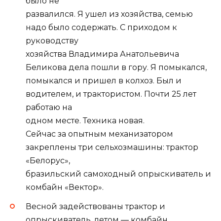
было не
развалился. Я ушел из хозяйства, семью
надо было содержать. С приходом к
руководству
хозяйства Владимира Анатольевича
Беликова дела пошли в гору. Я помыкался,
помыкался и пришел в колхоз. Был и
водителем, и трактористом. Почти 25 лет
работаю на
одном месте. Техника новая.
Сейчас за опытным механизатором
закреплены три сельхозмашины: трактор
«Белорус»,
бразильский самоходный опрыскиватель и
комбайн «Вектор».
Весной задействованы трактор и
опрыскиватель, летом — комбайн.