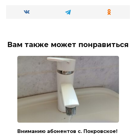
Вам также может понравиться
Вниманию абонентов с. Покровское!