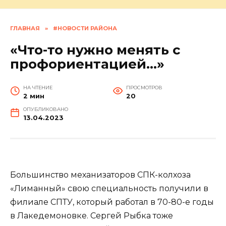
ГЛАВНАЯ
»
#НОВОСТИ РАЙОНА
«Что-то нужно менять с
профориентацией…»
НА ЧТЕНИЕ
ПРОСМОТРОВ
2 мин
20
ОПУБЛИКОВАНО
13.04.2023
Большинство механизаторов СПК-колхоза
«Лиманный» свою специальность получили в
филиале СПТУ, который работал в 70-80-е годы
в Лакедемоновке. Сергей Рыбка тоже