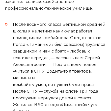
закончил сельскохозяйственное
профессионально-техническое училище.
После восьмого класса Беглицкой средней
школы я на летних каникулах работал
помощником комбайнера. Отец в совхозе
(тогда «Лиманный» был совхозом) трудился
сварщиком и нам с братом любовь к
технике передал, — рассказывает Сергей
Александрович. — После школы пошел
учиться в СПТУ. Водить-то я трактора,
машины и
комбайны умел, но нужны были права.
После СПТУ — служба на флоте. Три года
прослужил, вернулся домой в совхоз.
Женился. В 90-е годы «Лиманный» чуть