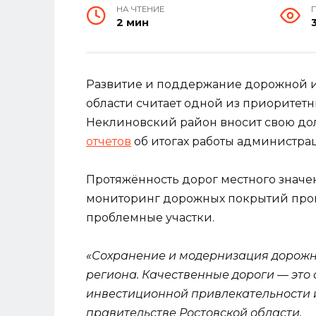
НА ЧТЕНИЕ
2 мин
Развитие и поддержание дорожной и
области считает одной из приоритетн
Неклиновский район вносит свою дол
отчетов
об итогах работы администра
Протяжённость дорог местного значен
мониторинг дорожных покрытий пров
проблемные участки.
«Сохранение и модернизация дорожно
региона. Качественные дороги — это 
инвестиционной привлекательности и
правительстве Ростовской области.