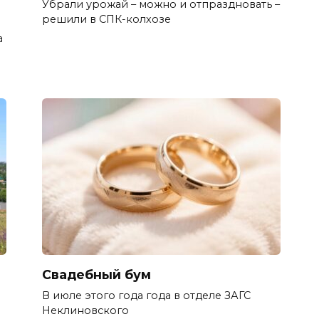
Убрали урожай – можно и отпраздновать –
решили в СПК-колхозе
а
Свадебный бум
В июле этого года года в отделе ЗАГС
Неклиновского