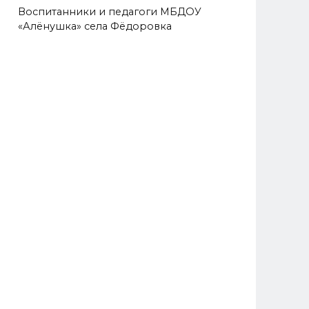
Воспитанники и педагоги МБДОУ
«Алёнушка» села Фёдоровка