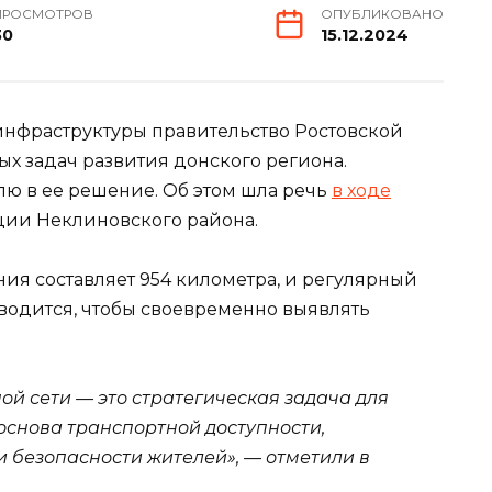
ПРОСМОТРОВ
ОПУБЛИКОВАНО
30
15.12.2024
нфраструктуры правительство Ростовской
ых задач развития донского региона.
ю в ее решение. Об этом шла речь
в ходе
ции Неклиновского района.
ия составляет 954 километра, и регулярный
одится, чтобы своевременно выявлять
й сети — это стратегическая задача для
основа транспортной доступности,
 безопасности жителей», — отметили в