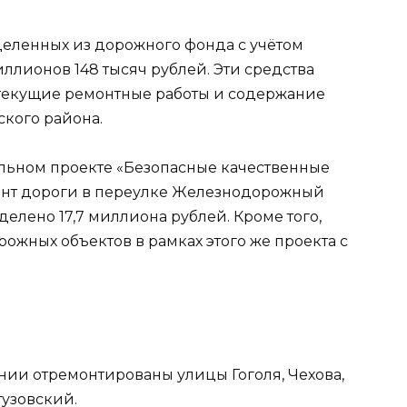
деленных из дорожного фонда с учётом
иллионов 148 тысяч рублей. Эти средства
 текущие ремонтные работы и содержание
кого района.
льном проекте «Безопасные качественные
онт дороги в переулке Железнодорожный
делено 17,7 миллиона рублей. Кроме того,
ожных объектов в рамках этого же проекта с
ии отремонтированы улицы Гоголя, Чехова,
тузовский.