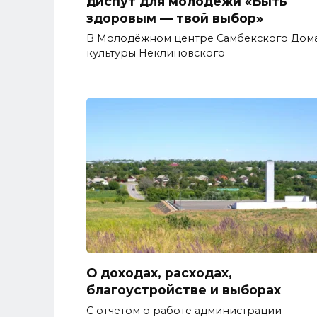
диспут для молодежи «Быть
здоровым — твой выбор»
В Молодёжном центре Самбекского Дом
культуры Неклиновского
О доходах, расходах,
благоустройстве и выборах
С отчетом о работе администрации