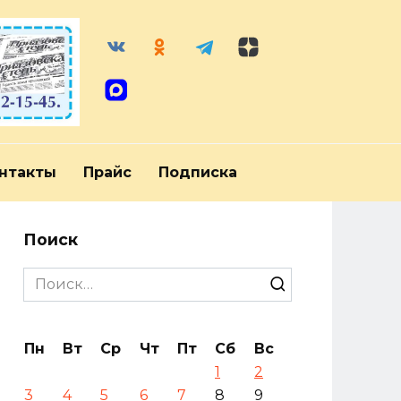
нтакты
Прайс
Подписка
Поиск
Search
for:
Пн
Вт
Ср
Чт
Пт
Сб
Вс
1
2
3
4
5
6
7
8
9