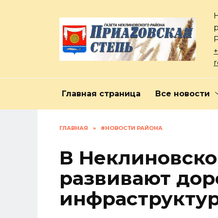
Перейти
к
содержанию
+
Главная страница
Все новости
ГЛАВНАЯ
»
#НОВОСТИ РАЙОНА
В Неклиновско
развивают до
инфраструкту