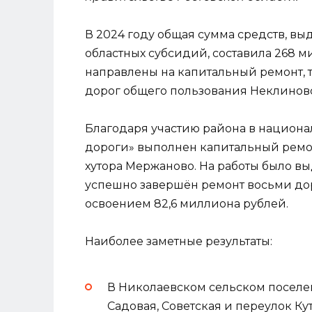
В 2024 году общая сумма средств, вы
областных субсидий, составила 268 м
направлены на капитальный ремонт,
дорог общего пользования Неклиновс
Благодаря участию района в национа
дороги» выполнен капитальный рем
хутора Мержаново. На работы было вы
успешно завершён ремонт восьми дор
освоением 82,6 миллиона рублей.
Наиболее заметные результаты:
В Николаевском сельском поселен
Садовая, Советская и переулок Ку