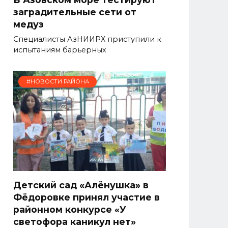
заградительные сети от
медуз
Специалисты АзНИИРХ приступили к
испытаниям барьерных
#НОВОСТИ РАЙОНА
Детский сад «Алёнушка» в
Фёдоровке принял участие в
районном конкурсе «У
светофора каникул нет»