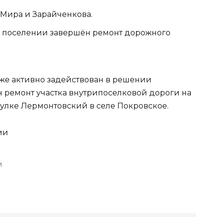
 Мира и Зарайченкова.
 поселении завершён ремонт дорожного
е активно задействован в решении
ен ремонт участка внутрипоселковой дороги на
еулке Лермонтовский в селе Покровское.
ии
и