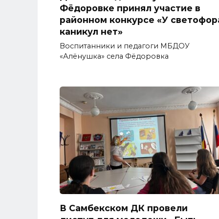
Фёдоровке принял участие в
районном конкурсе «У светофор
каникул нет»
Воспитанники и педагоги МБДОУ
«Алёнушка» села Фёдоровка
В Самбекском ДК провели