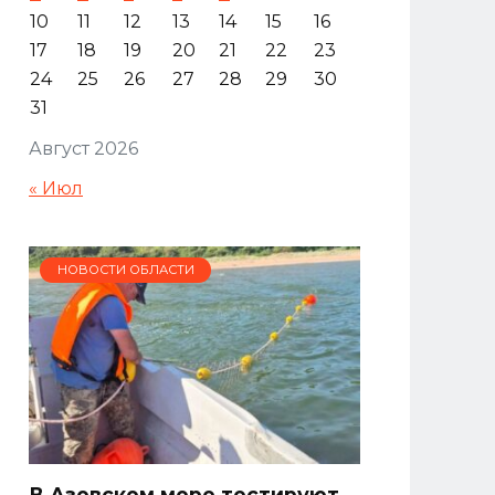
10
11
12
13
14
15
16
17
18
19
20
21
22
23
24
25
26
27
28
29
30
31
Август 2026
« Июл
НОВОСТИ ОБЛАСТИ
В Азовском море тестируют