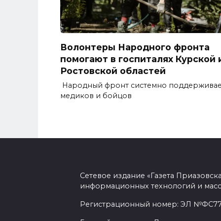
Волонтеры Народного фронта
помогают в госпиталях Курской 
Ростовской областей
Народный фронт системно поддерживае
медиков и бойцов
Сетевое издание «Газета Приазовск
информационных технологий и масс
Регистрационный номер: ЭЛ №ФС77-7