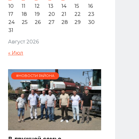
10
11
12
13
14
15
16
17
18
19
20
21
22
23
24
25
26
27
28
29
30
31
Август 2026
« Июл
#НОВОСТИ РАЙОНА
В дружной семье