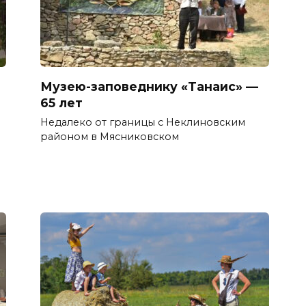
Музею-заповеднику «Танаис» —
65 лет
Недалеко от границы с Неклиновским
в
районом в Мясниковском