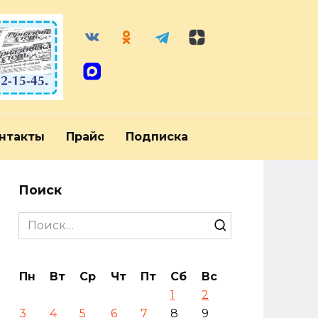
нтакты
Прайс
Подписка
Поиск
Search
for:
Пн
Вт
Ср
Чт
Пт
Сб
Вс
1
2
3
4
5
6
7
8
9