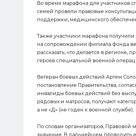
Во время марафона для участников 
семей провели правовые консультац
поддержки, медицинского обеспече
Также участники марафона получили
на сопровождении филиала фонда в
рассказать, что делается в регионе,
героев специальной военной операц
Ветеран боевых действий Артем Сол
постановление Правительства, согла
инвалиды боевых действий без выслуг
рядовых и матросов, получают катего
а не «Д» (не годен к военной службе).
По словам организаторов, Правовой 
значение. В дальнейшем проводить 