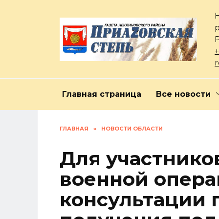
Перейти
к
содержанию
+
Главная страница
Все новости
ГЛАВНАЯ
»
НОВОСТИ ОБЛАСТИ
Для участнико
военной опера
консультации 