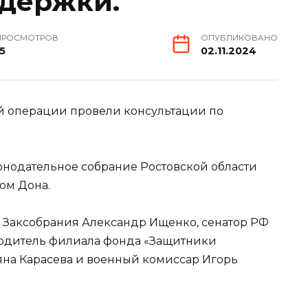
держки.
ПРОСМОТРОВ
ОПУБЛИКОВАНО
15
02.11.2024
й операции провели консультации по
онодательное собрание Ростовской области
ом Дона.
 Заксобрания Александр Ищенко, сенатор РФ
водитель филиала фонда «Защитники
ьяна Карасева и военный комиссар Игорь