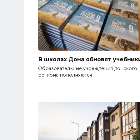
В школах Дона обновят учебник
Образовательные учреждения донского
региона пополняются