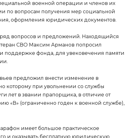
специальной военной операции и членов их
ии по вопросам получения мер социальной
ния, оформления юридических документов.
 ряд вопросов и предложений. Находящийся
етеран СВО Максим Арманов попросил
 при поддержке фонда, для увековечения памяти
ии.
овьев предложил внести изменение в
сно которому при увольнении со службы
и лет в звании прапорщика, в отличие от
рию «В» (ограниченно годен к военной службе),
марафон имеет большое практическое
его и оказывать бесплатную юридическую