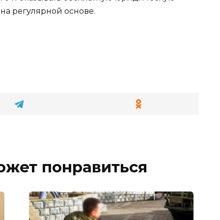
а регулярной основе.
ожет понравиться