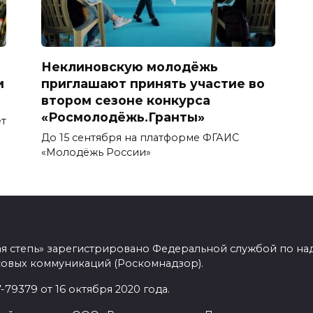
Неклиновскую молодёжь
и
приглашают принять участие во
втором сезоне конкурса
«Росмолодёжь.Гранты»
т
До 15 сентября на платформе ФГАИС
«Молодёжь России»
ая степь» зарегистрировано Федеральной службой по над
овых коммуникаций (Роскомнадзор).
9379 от 16 октября 2020 года.