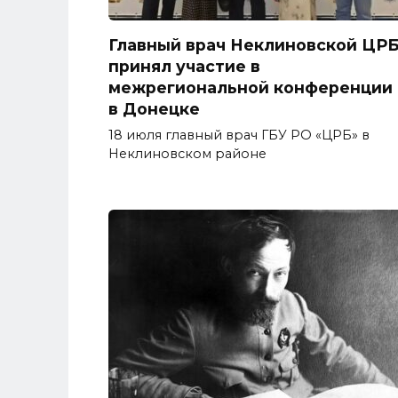
Главный врач Неклиновской ЦР
принял участие в
межрегиональной конференции
в Донецке
18 июля главный врач ГБУ РО «ЦРБ» в
Неклиновском районе