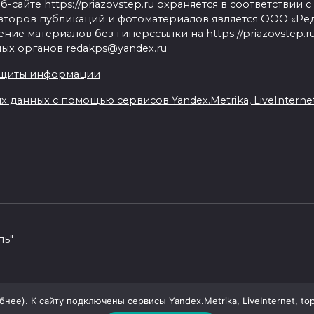
сайте https://priazovstep.ru охраняется в соответствии 
второв публикаций и фотоматериалов является ООО «Реда
ие материалов без гиперссылки на https://priazovstep.
ых органов redakps@yandex.ru
ащиты информации
данных с помощью сервисов Yandex.Metrika, LiveInternet,
пь"
ее). К сайту подключены сервисы Yandex.Metrika, LiveInternet, top