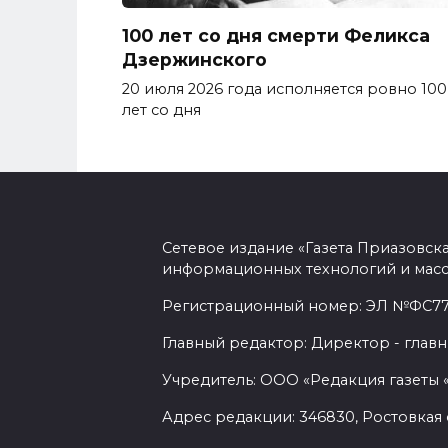
100 лет со дня смерти Феликса
Дзержинского
20 июля 2026 года исполняется ровно 100
лет со дня
Сетевое издание «Газета Приазовск
информационных технологий и масс
Регистрационный номер: ЭЛ №ФС77-7
Главный редактор: Директор - главн
Учредитель: ООО «Редакция газеты 
Адрес редакции: 346830, Ростовкая о