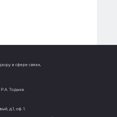
зору в сфере связи,
Р.А. Тодыка.
, д.1, оф. 1.