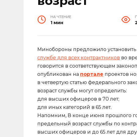
возраст
НА ЧТЕНИЕ
1 мин
Минобороны предложило установить
службе для всех контрактников
во вр
говорится в соответствующем законо
опубликован на
портале
проектов но
в четвертую статью федерального зак
возраст службы могут определить:
для высших офицеров в 70 лет;
для иных категорий в 65 лет.
Напомним, В конце июня прошлого го
предельный возраст службы по контр
высших офицеров и до 65 лет для дру