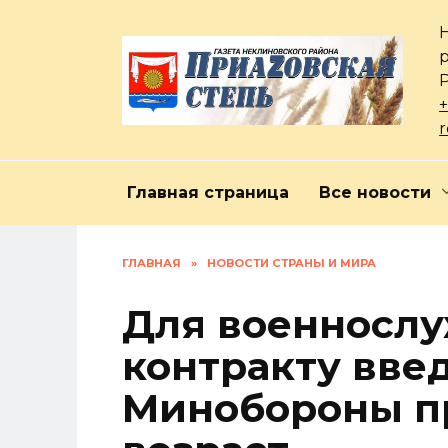
Перейти
к
содержанию
+
Главная страница
Все новости
ГЛАВНАЯ
»
НОВОСТИ СТРАНЫ И МИРА
Для военносл
контракту вве
Минобороны п