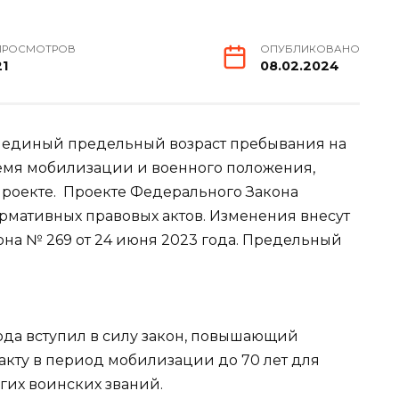
ПРОСМОТРОВ
ОПУБЛИКОВАНО
21
08.02.2024
 единый предельный возраст пребывания на
емя мобилизации и военного положения,
проекте. Проекте Федерального Закона
рмативных правовых актов. Изменения внесут
она № 269 от 24 июня 2023 года. Предельный
да вступил в силу закон, повышающий
акту в период мобилизации до 70 лет для
гих воинских званий.