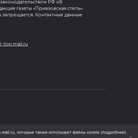
с законодательством РФ об
кция газеты «Приазовская степь».
ru запрещается. Контактные данные
 top.mail.ru
.mail.ru, которые также использует файлы cookie (подробнее).