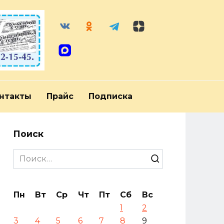
нтакты
Прайс
Подписка
Поиск
Search
for:
Пн
Вт
Ср
Чт
Пт
Сб
Вс
1
2
3
4
5
6
7
8
9