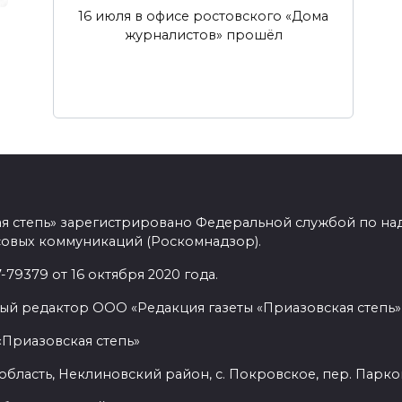
16 июля в офисе ростовского «Дома
журналистов» прошёл
ая степь» зарегистрировано Федеральной службой по над
овых коммуникаций (Роскомнадзор).
9379 от 16 октября 2020 года.
ый редактор ООО «Редакция газеты «Приазовская степь» 
«Приазовская степь»
бласть, Неклиновский район, с. Покровское, пер. Парковый