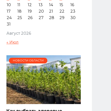
10
11
12
13
14
15
16
17
18
19
20
21
22
23
24
25
26
27
28
29
30
31
Август 2026
« Июл
НОВОСТИ ОБЛАСТИ
Как выбрать здоровые