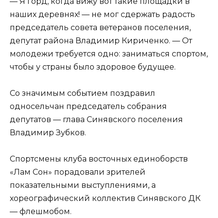
— Я горд, когда вижу вот такие площадки в
наших деревнях! — не мог сдержать радость
председатель совета ветеранов поселения,
депутат района Владимир Кириченко. — От
молодежи требуется одно: заниматься спортом,
чтобы у страны было здоровое будущее.
Со значимым событием поздравил
односельчан председатель собрания
депутатов — глава Синявского поселения
Владимир Зубков.
Спортсмены клуба восточных единоборств
«Лам Сон» порадовали зрителей
показательными выступлениями, а
хореографический коллектив Синявского ДК
— флешмобом.