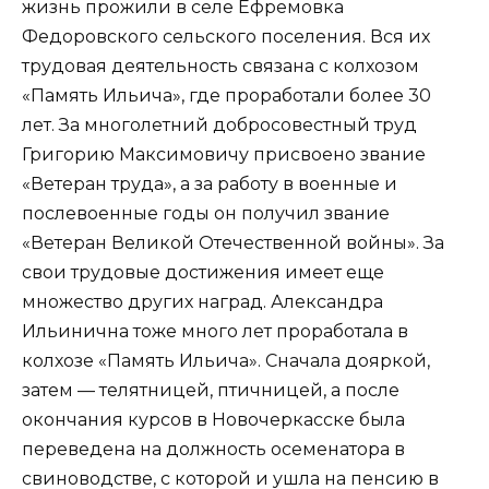
жизнь прожили в селе Ефремовка
Федоровского сельского поселения. Вся их
трудовая деятельность связана с колхозом
«Память Ильича», где проработали более 30
лет. За многолетний добросовестный труд
Григорию Максимовичу присвоено звание
«Ветеран труда», а за работу в военные и
послевоенные годы он получил звание
«Ветеран Великой Отечественной войны». За
свои трудовые достижения имеет еще
множество других наград. Александра
Ильинична тоже много лет проработала в
колхозе «Память Ильича». Сначала дояркой,
затем — телятницей, птичницей, а после
окончания курсов в Новочеркасске была
переведена на должность осеменатора в
свиноводстве, с которой и ушла на пенсию в