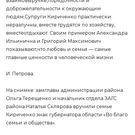
взаимовыручке,порядочности и
доброжелательности к окружающим
людям.Супруги Кириченко практически
неразлучны, вместе трудятся по хозяйству,
вместеотдыхают. Своим примером Александра
Ильинична и Григорий Максимович
показывают,что любовь и семья — самые
главные ценности в человеческой жизни.
И. Петрова.
На снимке: замглавы администрации района
Ольга Терещенко и начальник отдела ЗАГС
района Наталья Склярова вручили семье
Кириченко знак губернатора области «Во благо
семьи и общества».