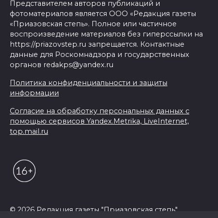
Представителем авторов публикаций и
фотоматериалов является ООО «Редакция газеты
«Приазовская степь». Полное или частичное
воспроизведение материалов без гиперссылки на
https://priazovstep.ru запрещается. Контактные
данные для Роскомнадзора и государственных
органов redakps@yandex.ru
Политика конфиденциальности и защиты
информации
Согласие на обработку персональных данных с
помощью сервисов Yandex.Metrika, LiveInternet,
top.mail.ru
© 2026 Редакция газеты "Приазовская степь"