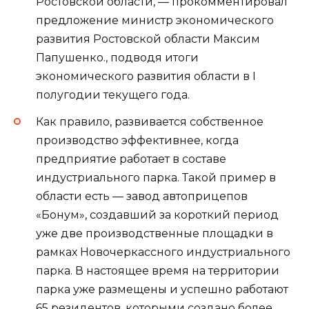
Ростовской области, — прокомментировал
предложение министр экономического
развития Ростовской области Максим
Папушенко., подводя итоги
экономического развития области в I
полугодии текущего года.
Как правило, развивается собственное
производство эффективнее, когда
предприятие работает в составе
индустриального парка. Такой пример в
области есть — завод автоприцепов
«Бонум», создавший за короткий период
уже две производственные площадки в
рамках Новочеркассного индустриального
парка. В настоящее время на территории
парка уже размещены и успешно работают
65 резидентов, которыми создано более