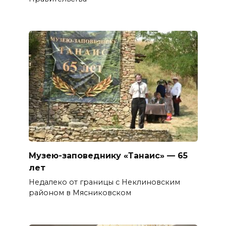
Музею-заповеднику «Танаис» — 65
лет
Недалеко от границы с Неклиновским
районом в Мясниковском