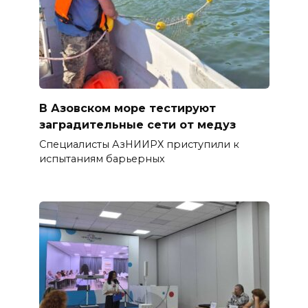
В Азовском море тестируют
заградительные сети от медуз
Специалисты АзНИИРХ приступили к
испытаниям барьерных