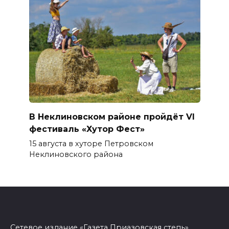
В Неклиновском районе пройдёт VI
фестиваль «Хутор Фест»
15 августа в хуторе Петровском
Неклиновского района
Сетевое издание «Газета Приазовская степь»