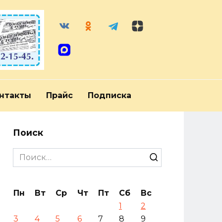
нтакты
Прайс
Подписка
Поиск
Search
for:
Пн
Вт
Ср
Чт
Пт
Сб
Вс
1
2
3
4
5
6
7
8
9