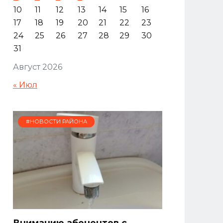
10
11
12
13
14
15
16
17
18
19
20
21
22
23
24
25
26
27
28
29
30
31
Август 2026
« Июл
#НОВОСТИ РАЙОНА
Вниманию абонентов с.