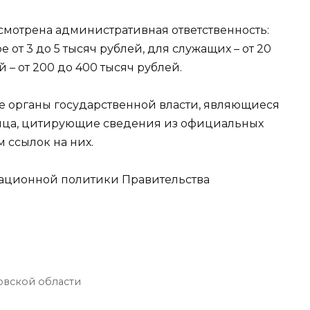
смотрена административная ответственность:
 от 3 до 5 тысяч рублей, для служащих – от 20
 – от 200 до 400 тысяч рублей.
 органы государственной власти, являющиеся
ица, цитирующие сведения из официальных
 ссылок на них.
ционной политики Правительства
овской области