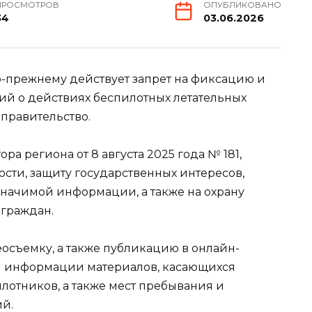
ПРОСМОТРОВ
ОПУБЛИКОВАНО
34
03.06.2026
о-прежнему действует запрет на фиксацию и
ий о действиях беспилотных летательных
правительство.
ра региона от 8 августа 2025 года № 181,
сти, защиту государственных интересов,
начимой информации, а также на охрану
 граждан.
осъемку, а также публикацию в онлайн-
ой информации материалов, касающихся
лотников, а также мест пребывания и
й.