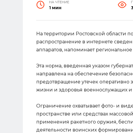
НА ЧТЕНИЕ
1 мин
На территории Ростовской области п
распространение в интернете сведен
аппаратов, напоминает региональное 
Эта норма, введенная указом губернато
направлена на обеспечение безопасно
предотвращение утечек оперативно з
жизни и здоровья военнослужащих и
Ограничение охватывает фото- и виде
пространстве или средствах массов
применения ракетного оружия, беспи
деятельности воинских формировани