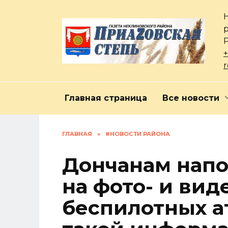
Перейти
к
содержанию
+
Главная страница
Все новости
ГЛАВНАЯ
»
#НОВОСТИ РАЙОНА
Дончанам напо
на фото- и ви
беспилотных а