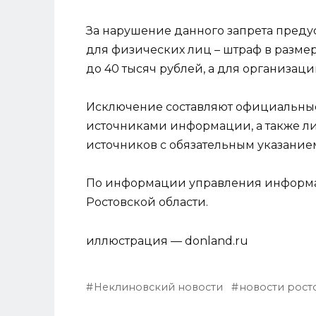
За нарушение данного запрета преду
для физических лиц – штраф в размере
до 40 тысяч рублей, а для организаций
Исключение составляют официальные
источниками информации, а также л
источников с обязательным указанием
По информации управления информа
Ростовской области.
иллюстрация — donland.ru
Неклиновский новости
новости рост