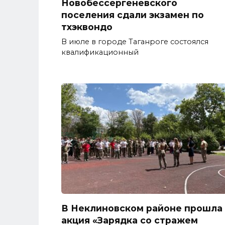
Новобессергеневского
поселения сдали экзамен по
тхэквондо
В июле в городе Таганроге состоялся
квалификационный
В Неклиновском районе прошла
акция «Зарядка со стражем