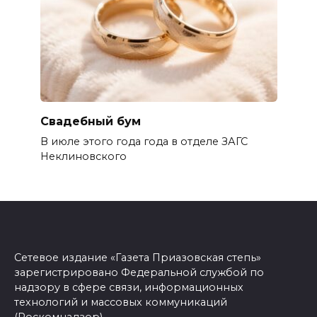
Свадебный бум
В июле этого года года в отделе ЗАГС
Неклиновского
Сетевое издание «Газета Приазовская степь»
зарегистрировано Федеральной службой по
надзору в сфере связи, информационных
технологий и массовых коммуникаций
(Роскомнадзор).