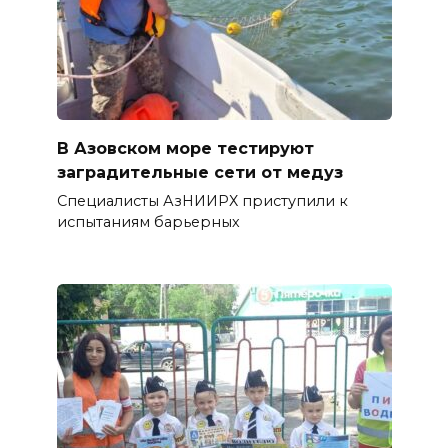
В Азовском море тестируют
заградительные сети от медуз
Специалисты АзНИИРХ приступили к
испытаниям барьерных