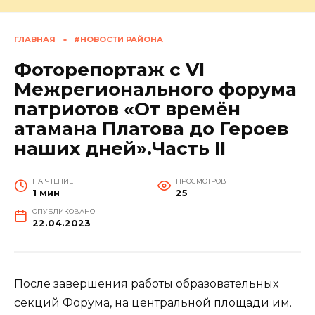
ГЛАВНАЯ
»
#НОВОСТИ РАЙОНА
Фоторепортаж с VI
Межрегионального форума
патриотов «От времён
атамана Платова до Героев
наших дней».Часть II
НА ЧТЕНИЕ
ПРОСМОТРОВ
1 мин
25
ОПУБЛИКОВАНО
22.04.2023
После завершения работы образовательных
секций Форума, на центральной площади им.