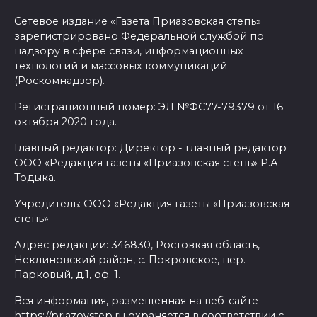
Сетевое издание «Газета Приазовская степь»
зарегистрировано Федеральной службой по
надзору в сфере связи, информационных
технологий и массовых коммуникаций
(Роскомнадзор).
Регистрационный номер: ЭЛ №ФС77-79379 от 16
октября 2020 года.
Главный редактор: Директор - главный редактор
ООО «Редакция газеты «Приазовская степь» Р.А.
Тодыка.
Учредитель: ООО «Редакция газеты «Приазовская
степь»
Адрес редакции: 346830, Ростовкая область,
Неклиновский район, с. Покровское, пер.
Парковый, д.1, оф. 1.
Вся информация, размещенная на веб-сайте
https://priazovstep.ru охраняется в соответствии с