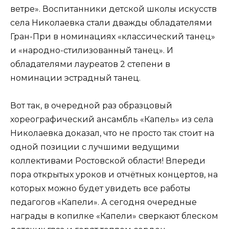
ветре». Воспитанники детской школы искусств
села Николаевка стали дважды обладателями
Гран-При в номинациях «классический танец»
и «народно-стилизованный танец». И
обладателями лауреатов 2 степени в
номинации эстрадный танец.
Вот так, в очередной раз образцовый
хореографический ансамбль «Капель» из села
Николаевка доказал, что не просто так стоит на
одной позиции с лучшими ведущими
коллективами Ростовской области! Впереди
пора открытых уроков и отчётных концертов, на
которых можно будет увидеть все работы
педагогов «Капели». А сегодня очередные
награды в копилке «Капели» сверкают блеском