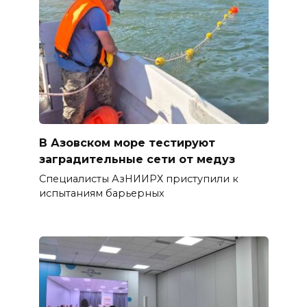
В Азовском море тестируют
заградительные сети от медуз
Специалисты АзНИИРХ приступили к
испытаниям барьерных