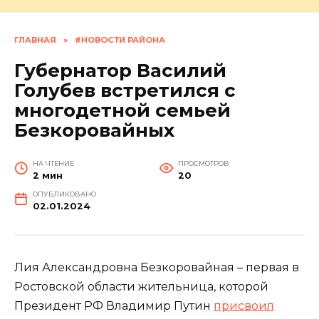
ГЛАВНАЯ
»
#НОВОСТИ РАЙОНА
Губернатор Василий
Голубев встретился с
многодетной семьей
Безкоровайных
НА ЧТЕНИЕ
ПРОСМОТРОВ
2 мин
20
ОПУБЛИКОВАНО
02.01.2024
Лия Александровна Безкоровайная – первая в
Ростовской области жительница, которой
Президент РФ Владимир Путин
присвоил