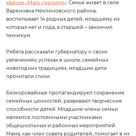
звание «Мать-героиня»
. Семья живет в селе
Вареновка Неклиновского района,
воспитывает 14 родных детей, младшему из
которых нет и года, а старший – закончил
техникум.
Ребята рассказали губернатору о своих
увлечениях, успехах в школе, семейных
новогодних традициях, младшие дети
прочитали стихи.
Безкоровайные пропагандируют сохранение
семейных ценностей, развивают творческие
способности детей. Младшие члены семьи
являются постоянными участниками
общешкольных и районных мероприятий.
Мама, как член совета родителей, помогает в их