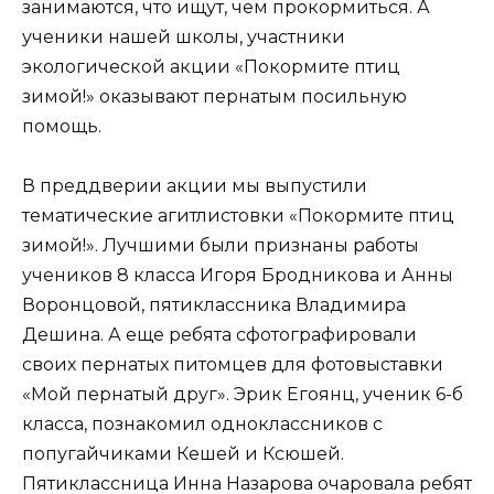
занимаются, что ищут, чем прокормиться. А
ученики нашей школы, участники
экологической акции «Покормите птиц
зимой!» оказывают пернатым посильную
помощь.
В преддверии акции мы выпустили
тематические агитлистовки «Покормите птиц
зимой!». Лучшими были признаны работы
учеников 8 класса Игоря Бродникова и Анны
Воронцовой, пятиклассника Владимира
Дешина. А еще ребята сфотографировали
своих пернатых питомцев для фотовыставки
«Мой пернатый друг». Эрик Егоянц, ученик 6-б
класса, познакомил одноклассников с
попугайчиками Кешей и Ксюшей.
Пятиклассница Инна Назарова очаровала ребят