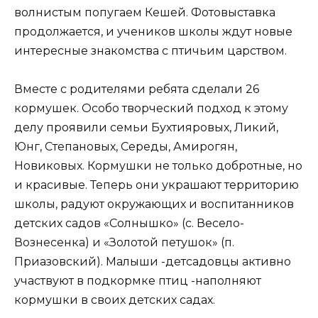
волнистым попугаем Кешей. Фотовыставка
продолжается, и учеников школы ждут новые
интересные знакомства с птичьим царством.
Вместе с родителями ребята сделали 26
кормушек. Особо творческий подход к этому
делу проявили семьи Бухтияровых, Ликий,
Юнг, Степановых, Середы, Амирогян,
Новиковых. Кормушки не только добротные, но
и красивые. Теперь они украшают территорию
школы, радуют окружающих и воспитанников
детских садов «Солнышко» (с. Весело-
Вознесенка) и «Золотой петушок» (п.
Приазовский). Малыши -детсадовцы активно
участвуют в подкормке птиц -наполняют
кормушки в своих детских садах.