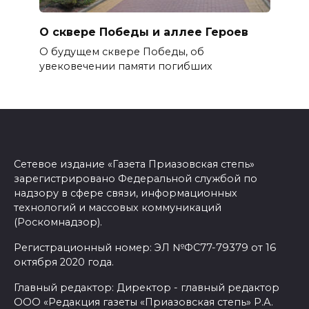
О сквере Победы и аллее Героев
О будущем сквере Победы, об
увековечении памяти погибших
Сетевое издание «Газета Приазовская степь»
зарегистрировано Федеральной службой по
надзору в сфере связи, информационных
технологий и массовых коммуникаций
(Роскомнадзор).
Регистрационный номер: ЭЛ №ФС77-79379 от 16
октября 2020 года.
Главный редактор: Директор - главный редактор
ООО «Редакция газеты «Приазовская степь» Р.А.