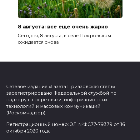
8 августа: все еще очень жарко
Сегодня, 8 августа, в селе Покровском
ожидается снова
Сетевое издание «Газета Приазовская степь»
зарегистрировано Федеральной службой по
надзору в сфере связи, информационных
технологий и массовых коммуникаций
(Роскомнадзор).
Регистрационный номер: ЭЛ №ФС77-79379 от 16
октября 2020 года.