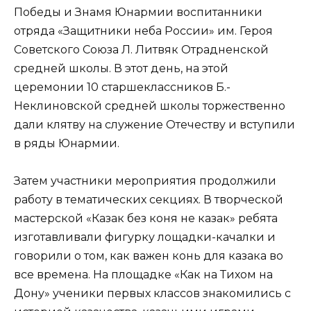
Победы и Знамя Юнармии воспитанники
отряда «Защитники неба России» им. Героя
Советского Союза Л. Литвяк Отрадненской
средней школы. В этот день, на этой
церемонии 10 старшеклассников Б.-
Неклиновской средней школы торжественно
дали клятву на служение Отечеству и вступили
в ряды Юнармии.
Затем участники мероприятия продолжили
работу в тематических секциях. В творческой
мастерской «Казак без коня не казак» ребята
изготавливали фигурку лощадки-качалки и
говорили о том, как важен конь для казака во
все времена. На площадке «Как на Тихом на
Дону» ученики первых классов знакомились с