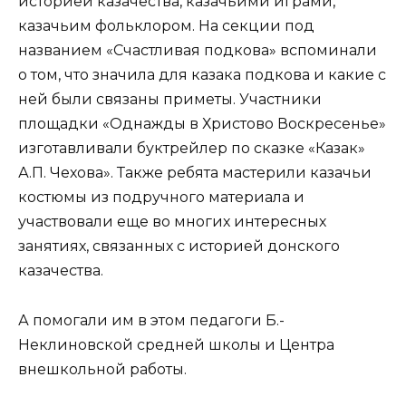
историей казачества, казачьими играми,
казачьим фольклором. На секции под
названием «Счастливая подкова» вспоминали
о том, что значила для казака подкова и какие с
ней были связаны приметы. Участники
площадки «Однажды в Христово Воскресенье»
изготавливали буктрейлер по сказке «Казак»
А.П. Чехова». Также ребята мастерили казачьи
костюмы из подручного материала и
участвовали еще во многих интересных
занятиях, связанных с историей донского
казачества.
А помогали им в этом педагоги Б.-
Неклиновской средней школы и Центра
внешкольной работы.