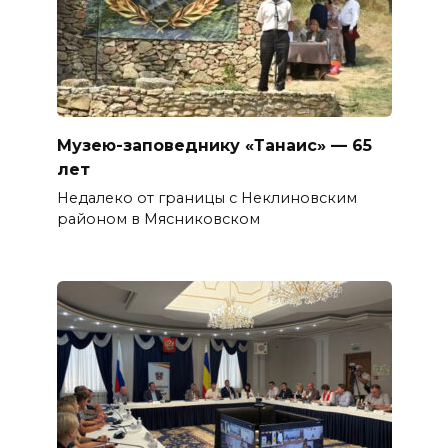
Музею-заповеднику «Танаис» — 65
лет
Недалеко от границы с Неклиновским
районом в Мясниковском