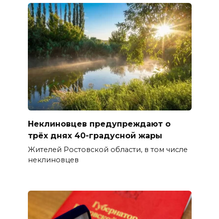
Неклиновцев предупреждают о
трёх днях 40-градусной жары
Жителей Ростовской области, в том числе
неклиновцев