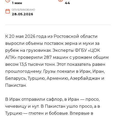
1 мин
44
ОПУБЛИКОВАНО
28.05.2026
К 20 мая 2026 года из Ростовской области
выросли объемы поставок зерна и муки за
рубеж на грузовиках. Эксперты ФГБУ «ЦОК
АПК» проверили 287 машин с урожаем общим
весом 13,5 тысячи тонн. Этот показатель равен
прошлогоднему. Грузы поехали в Ирак, Иран,
Беларусь, Турцию, Армению, Азербайджан и
Пакистан.
В Ирак отправили сафлор, в Иран — просо,
чечевицу и нут. В Пакистан ушло просо, а в
Турцию — глютен и бобовые. Впервые в