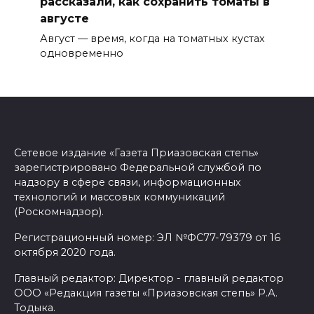
рассказали, как сохранить томаты в
августе
Август — время, когда на томатных кустах
одновременно
Сетевое издание «Газета Приазовская степь»
зарегистрировано Федеральной службой по
надзору в сфере связи, информационных
технологий и массовых коммуникаций
(Роскомнадзор).
Регистрационный номер: ЭЛ №ФС77-79379 от 16
октября 2020 года.
Главный редактор: Директор - главный редактор
ООО «Редакция газеты «Приазовская степь» Р.А.
Тодыка.