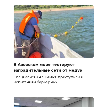
В Азовском море тестируют
заградительные сети от медуз
Специалисты АзНИИРХ приступили к
испытаниям барьерных