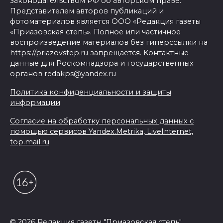
законодательством РФ об авторском праве.
Представителем авторов публикаций и
фотоматериалов является ООО «Редакция газеты
«Приазовская степь». Полное или частичное
воспроизведение материалов без гиперссылки на
https://priazovstep.ru запрещается. Контактные
данные для Роскомнадзора и государственных
органов redakps@yandex.ru
Политика конфиденциальности и защиты
информации
Согласие на обработку персональных данных с
помощью сервисов Yandex.Metrika, LiveInternet,
top.mail.ru
© 2026 Редакция газеты "Приазовская степь"