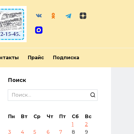
нтакты
Прайс
Подписка
Поиск
Search
for:
Пн
Вт
Ср
Чт
Пт
Сб
Вс
1
2
3
4
5
6
7
8
9