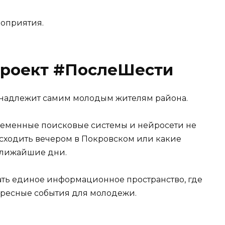
роприятия.
проект #ПослеШести
надлежит самим молодым жителям района.
временные поисковые системы и нейросети не
 сходить вечером в Покровском или какие
ближайшие дни.
ать единое информационное пространство, где
ересные события для молодежи.