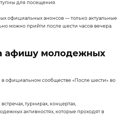
ступны для посещения.
ых официальных анонсов — только актуальные
ьно можно прийти после шести часов вечера.
на афишу молодежных
 в официальном сообществе «После шести» во
стречах, турнирах, концертах,
одежных активностях, которые проходят в