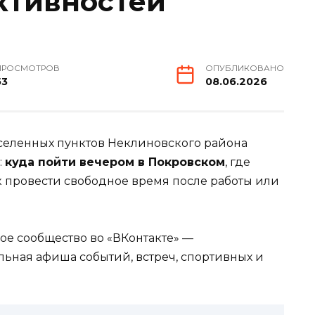
ктивностей
ПРОСМОТРОВ
ОПУБЛИКОВАНО
53
08.06.2026
селенных пунктов Неклиновского района
:
куда пойти вечером в Покровском
, где
 провести свободное время после работы или
ое сообщество во «ВКонтакте» —
альная афиша событий, встреч, спортивных и