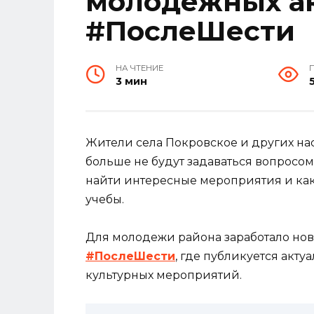
молодежных а
#ПослеШести
НА ЧТЕНИЕ
3 мин
Жители села Покровское и других на
больше не будут задаваться вопросом
найти интересные мероприятия и как
учебы.
Для молодежи района заработало нов
#ПослеШести
, где публикуется акту
культурных мероприятий.