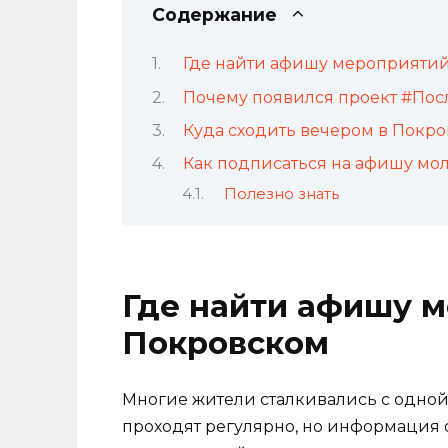
Содержание
Где найти афишу мероприятий
Почему появился проект #По
Куда сходить вечером в Покр
Как подписаться на афишу м
Полезно знать
Где найти афишу м
Покровском
Многие жители сталкивались с одной
проходят регулярно, но информация о