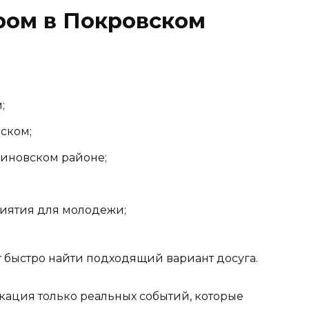
ром в Покровском
;
вском;
иновском районе;
иятия для молодежи;
т быстро найти подходящий вариант досуга.
кация только реальных событий, которые