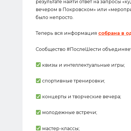
результате найти ответ на запросы «к
вечером в Покровском» или «меропр
было непросто.
Теперь вся информация
собрана в о
Сообщество #ПослеШести объединяет
квизы и интеллектуальные игры;
спортивные тренировки;
концерты и творческие вечера;
молодежные встречи;
мастер-классы;