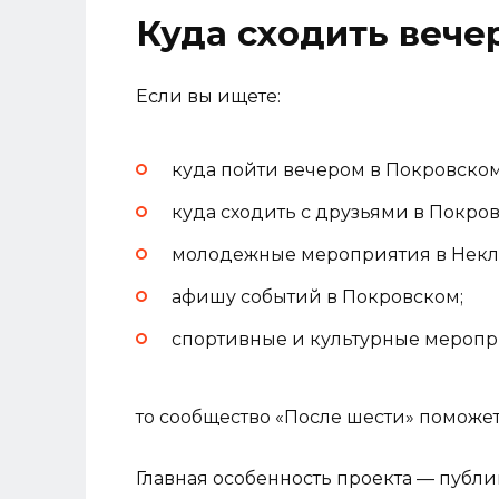
Куда сходить вече
Если вы ищете:
куда пойти вечером в Покровском
куда сходить с друзьями в Покро
молодежные мероприятия в Некл
афишу событий в Покровском;
спортивные и культурные меропр
то сообщество «После шести» поможе
Главная особенность проекта — публи