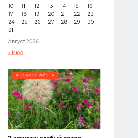
10
11
12
13
14
15
16
17
18
19
20
21
22
23
24
25
26
27
28
29
30
31
Август 2026
« Июл
#НОВОСТИ РАЙОНА
7 августа: слабый ветер,