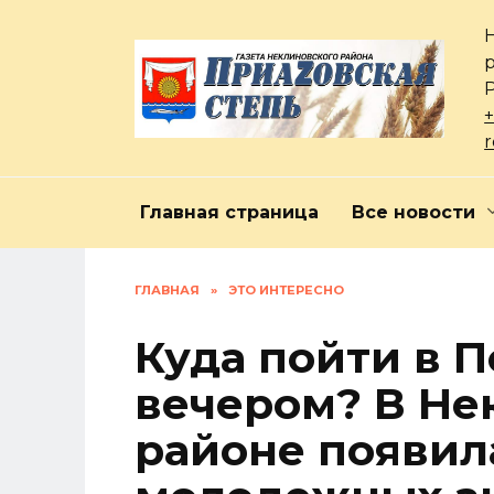
Перейти
к
содержанию
+
Главная страница
Все новости
ГЛАВНАЯ
»
ЭТО ИНТЕРЕСНО
Куда пойти в 
вечером? В Не
районе появил