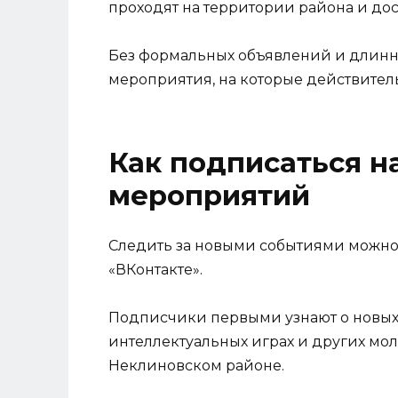
проходят на территории района и до
Без формальных объявлений и длинн
мероприятия, на которые действител
Как подписаться 
мероприятий
Следить за новыми событиями можно
«ВКонтакте».
Подписчики первыми узнают о новых в
интеллектуальных играх и других мол
Неклиновском районе.