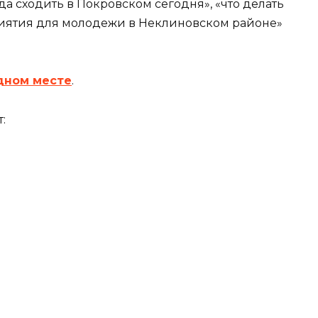
уда сходить в Покровском сегодня», «что делать
иятия для молодежи в Неклиновском районе»
дном месте
.
: