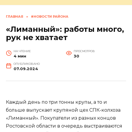
ГЛАВНАЯ
»
#НОВОСТИ РАЙОНА
«Лиманный»: работы много,
рук не хватает
НА ЧТЕНИЕ
ПРОСМОТРОВ
4 мин
30
ОПУБЛИКОВАНО
07.09.2024
Каждый день по три тонны крупы, а то и
больше выпускает крупяной цех СПК-колхоза
«Лиманный». Покупатели из разных концов
Ростовской области в очередь выстраиваются