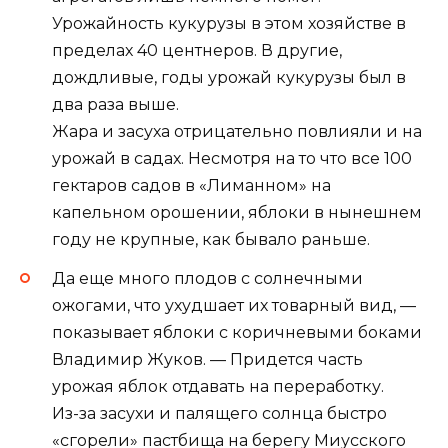
Урожайность кукурузы в этом хозяйстве в
пределах 40 центнеров. В другие,
дождливые, годы урожай кукурузы был в
два раза выше.
Жара и засуха отрицательно повлияли и на
урожай в садах. Несмотря на то что все 100
гектаров садов в «Лиманном» на
капельном орошении, яблоки в нынешнем
году не крупные, как бывало раньше.
Да еще много плодов с солнечными
ожогами, что ухудшает их товарный вид, —
показывает яблоки с коричневыми боками
Владимир Жуков. — Придется часть
урожая яблок отдавать на переработку.
Из-за засухи и палящего солнца быстро
«сгорели» пастбища на берегу Миусского