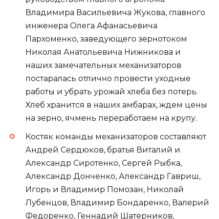
Владимира Васильевича Жукова, главного
инженера Олега Афанасьевича
Пархоменко, заведующего зернотоком
Николая Анатольевича Нижникова и
наших замечательных механизаторов
постаралась отлично провести уходные
работы и убрать урожай хлеба без потерь.
Хлеб хранится в наших амбарах, ждем цены
на зерно, ячмень переработаем на крупу.
Костяк команды механизаторов составляют
Андрей Сердюков, братья Виталий и
Александр Сиротенко, Сергей Рыбка,
Александр Донченко, Александр Гавриш,
Игорь и Владимир Помозан, Николай
Лубенцов, Владимир Бондаренко, Валерий
Федоренко, Геннадий Шатерников,