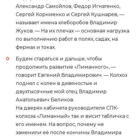
Александр Самойлов, Федор Игнатенко,
Сергей Корниенко и Сергей Кушнарев, —
называет имена хлеборобов Владимир
Жуков. — На их плечах — основная нагрузка
по выполнению работ в полях, садах, на
фермах и токах.
Будем стараться и дальше, чтобы
продолжить развитие «Лиманного», —
говорит Евгений Владимирович. — Колхоз
поднял с колен в девяностые и
двухтысячные мой отец Владимир
Анатольевич Беликов.
На дверях кабинета руководителя СПК-
колхоза «Лиманный» так и висит табличка с
его именем. На вопрос, почему не
заменили её после кончины Владимира