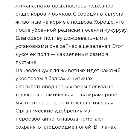
лимана, на которых паслось колхозное
стадо коров и бычков. С середины августа
животные на корме с подвоза. Хорошо, что
после убранной редиски посеяли кукурузу.
Благодаря поливу дождевальными
установками она сейчас еще зеленая. Этот
кусочек поля — как зеленый оазис в
пустыне.
На «зеленку» для животных идет каждый
укос травы в балках и низинах.
От животноводческих ферм польза не
только экономическая — на мраморное
мясо спрос есть, но и технологическая.
Органические удобрения из
переработанного навоза помогают
сохранять плодородие полей. В планах