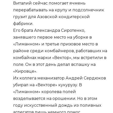
Виталий сейчас помогает ячмень
перерабатывать на крупу и подсолнечник
грузит для Азовской кондитерской
фабрики.
Его брата Александра Сиротенко,
занявшего первое место на уборке в
«Лиманном» и третье призовое место в
районе среди комбайнеров, работавших на
комбайнах марки «Вектор», мы встретили в
поле. Он в этот день делал вспашку на
«Кировце».
Их коллега механизатор Андрей Сердюков
убирал на «Векторе» кукурузу. В
«Лиманном» королева полей
возделывается на орошении. Но в этом
году искусственный дождь из поливных
агрегатов лишь немного помог.