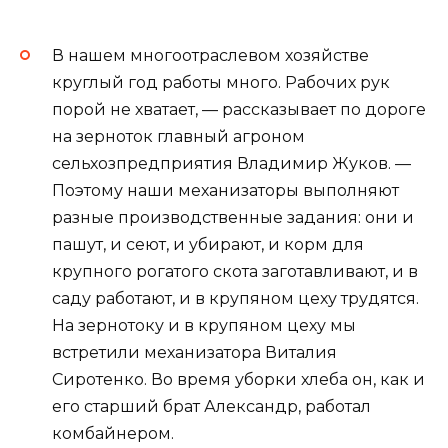
В нашем многоотраслевом хозяйстве
круглый год работы много. Рабочих рук
порой не хватает, — рассказывает по дороге
на зерноток главный агроном
сельхозпредприятия Владимир Жуков. —
Поэтому наши механизаторы выполняют
разные производственные задания: они и
пашут, и сеют, и убирают, и корм для
крупного рогатого скота заготавливают, и в
саду работают, и в крупяном цеху трудятся.
На зернотоку и в крупяном цеху мы
встретили механизатора Виталия
Сиротенко. Во время уборки хлеба он, как и
его старший брат Александр, работал
комбайнером.