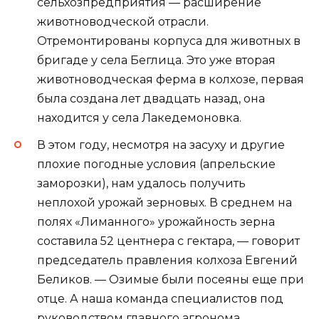
сельхозпредприятия — расширение
животноводческой отрасли.
Отремонтированы корпуса для животных в
бригаде у села Беглица. Это уже вторая
животноводческая ферма в колхозе, первая
была создана лет двадцать назад, она
находится у села Лакедемоновка.
В этом году, несмотря на засуху и другие
плохие погодные условия (апрельские
заморозки), нам удалось получить
неплохой урожай зерновых. В среднем на
полях «Лиманного» урожайность зерна
составила 52 центнера с гектара, — говорит
председатель правления колхоза Евгений
Беликов. — Озимые были посеяны еще при
отце. А наша команда специалистов под
руководством главного агронома