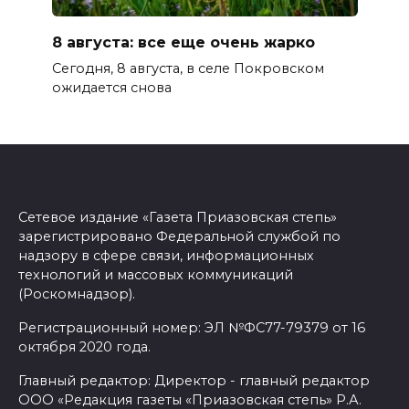
8 августа: все еще очень жарко
Сегодня, 8 августа, в селе Покровском
ожидается снова
Сетевое издание «Газета Приазовская степь»
зарегистрировано Федеральной службой по
надзору в сфере связи, информационных
технологий и массовых коммуникаций
(Роскомнадзор).
Регистрационный номер: ЭЛ №ФС77-79379 от 16
октября 2020 года.
Главный редактор: Директор - главный редактор
ООО «Редакция газеты «Приазовская степь» Р.А.