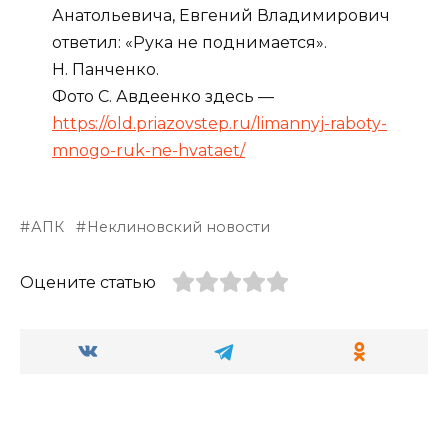
Анатольевича, Евгений Владимирович
ответил: «Рука не поднимается».
Н. Панченко.
Фото С. Авдеенко здесь —
https://old.priazovstep.ru/limannyj-raboty-
mnogo-ruk-ne-hvataet/
АПК
Неклиновский новости
Оцените статью