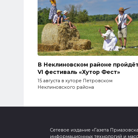
В Неклиновском районе пройдё
VI фестиваль «Хутор Фест»
15 августа в хуторе Петровском
Неклиновского района
Сетевое издание «Газета Приазовск
информационных технологий и масс