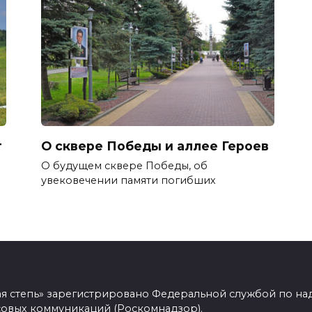
т
О сквере Победы и аллее Героев
О будущем сквере Победы, об
увековечении памяти погибших
ая степь» зарегистрировано Федеральной службой по над
овых коммуникаций (Роскомнадзор).