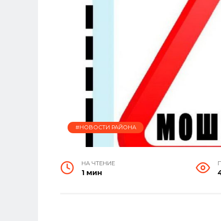
#НОВОСТИ РАЙОНА
НА ЧТЕНИЕ
1 мин