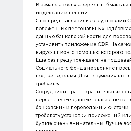
В начале апреля аферисты обманывал
индексации пенсии.
Они представлялись сотрудниками С
положенных персональных надбавках
данные банковской карты для перево
установить приложение СФР. На само
вирус-шпион, с помощью которого пол
Ещё раз предупреждаем: не поддава
Социального фонда не звонят с прос
подтверждения. Для получения выпла
требуется.
Сотрудники правоохранительных орган
персональных данных, а также не пре
банковскими переводами и счетами.
требовать установки приложений или
будьте очень внимательны. Лучше воо