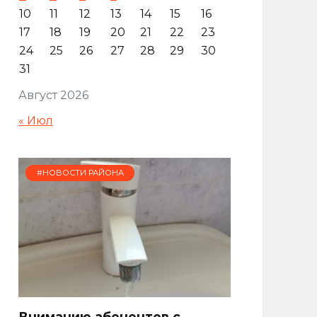
10
11
12
13
14
15
16
17
18
19
20
21
22
23
24
25
26
27
28
29
30
31
Август 2026
« Июл
#НОВОСТИ РАЙОНА
Вниманию абонентов с.