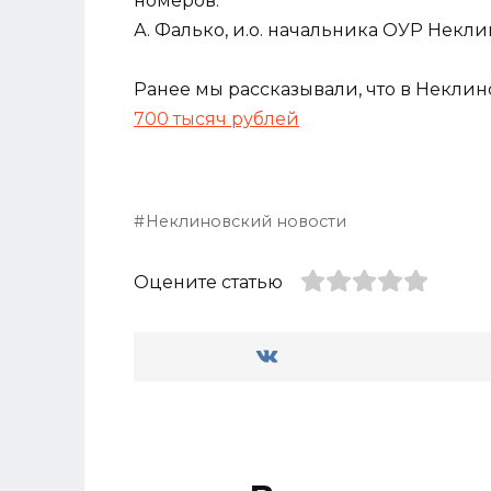
номеров.
А. Фалько, и.о. начальника ОУР Некл
Ранее мы рассказывали, что в Некли
700 тысяч рублей
Неклиновский новости
Оцените статью