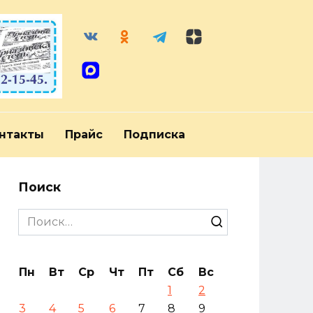
нтакты
Прайс
Подписка
Поиск
Search
for:
Пн
Вт
Ср
Чт
Пт
Сб
Вс
1
2
3
4
5
6
7
8
9