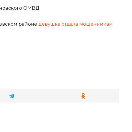
иновского ОМВД.
новском районе
девушка отдала мошенникам