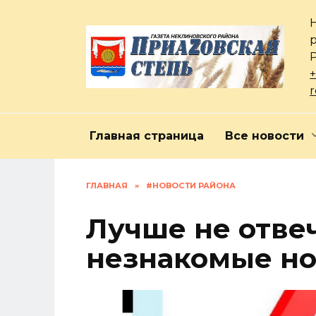
Перейти
к
содержанию
+
Главная страница
Все новости
ГЛАВНАЯ
»
#НОВОСТИ РАЙОНА
Лучше не отве
незнакомые но