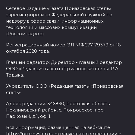
Сетевое издание «Газета Приазовская степь»
зарегистрировано Федеральной службой по
надзору в сфере связи, информационных
технологий и массовых коммуникаций
(Роскомнадзор).
Регистрационный номер: ЭЛ №ФС77-79379 от 16
октября 2020 года.
Главный редактор: Директор - главный редактор
ООО «Редакция газеты «Приазовская степь» Р.А.
Тодыка.
Учредитель: ООО «Редакция газеты «Приазовская
степь»
Адрес редакции: 346830, Ростовкая область,
Неклиновский район, с. Покровское, пер.
Парковый, д.1, оф. 1.
Вся информация, размещенная на веб-сайте
https://priazovstep.ru охраняется в соответствии с