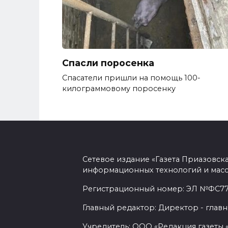
Спасли поросенка
Спасатели пришли на помощь 100-
килограммовому поросенку
Сетевое издание «Газета Приазовск
информационных технологий и масс
Регистрационный номер: ЭЛ №ФС77-7
Главный редактор: Директор - главн
Учредитель: ООО «Редакция газеты 