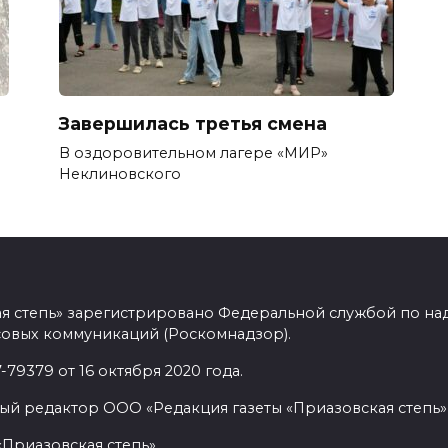
Завершилась третья смена
В оздоровительном лагере «МИР»
Неклиновского
ая степь» зарегистрировано Федеральной службой по над
овых коммуникаций (Роскомнадзор).
9379 от 16 октября 2020 года.
ый редактор ООО «Редакция газеты «Приазовская степь» 
«Приазовская степь»