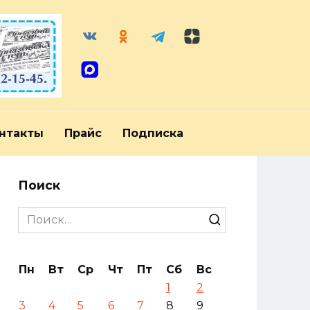
нтакты
Прайс
Подписка
Поиск
Search
for:
Пн
Вт
Ср
Чт
Пт
Сб
Вс
1
2
3
4
5
6
7
8
9