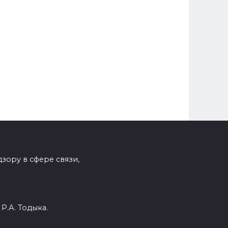
зору в сфере связи,
Р.А. Тодыка.