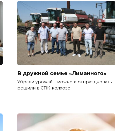
В дружной семье «Лиманного»
Убрали урожай – можно и отпраздновать –
решили в СПК-колхозе