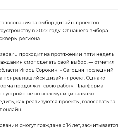
 голосования за выбор дизайн-проектов
оустройству в 2022 году. От нашего выбора
 скверы региона.
sreda.ru проходит на протяжении пяти недель.
ражданин смог сделать свой выбор, — отметил
области Игорь Сорокин. – Сегодня последний
 за понравившийся дизайн-проект. Однако
орма продолжит свою работу. Платформа
агоустройстве во всех муниципальных
дить, как реализуются проекты, голосовать за
т онлайн.
вании смогут граждане с 14 лет, засчитывается