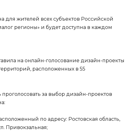
а для жителей всех субъектов Российской
лог регионы» и будет доступна в каждом
тавила на онлайн-голосование дизайн-проекты
территорий, расположенных в 55
 проголосовать за выбор дизайн-проектов
а:
расположенный по адресу: Ростовская область,
ул. Привокзальная;