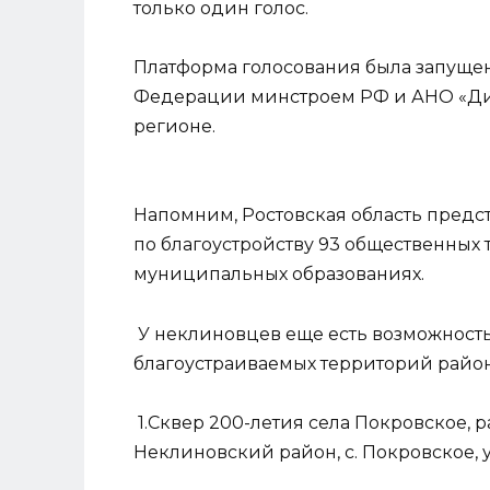
только один голос.
Платформа голосования была запущен
Федерации минстроем РФ и АНО «Диа
регионе.
Напомним, Ростовская область предс
по благоустройству 93 общественных 
муниципальных образованиях.
У неклиновцев еще есть возможность
благоустраиваемых территорий район
1.Сквер 200-летия села Покровское, 
Неклиновский район, с. Покровское, 