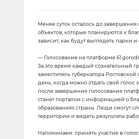
Менее суток осталось до завершения
объектов, которые планируются к благ
зависит, как будут выглядеть парки и
— Голосование на платформе 61.gorod
За это время каждый сознательный г
заместитель губернатора Ростовской 
день, когда можно отдать свой голос
после завершения голосования платф
станет порталом с информацией о бл
образованиях страны. Люди смогут сле
территории и видеть результаты рабо
Напоминаем: принять участие в голосо