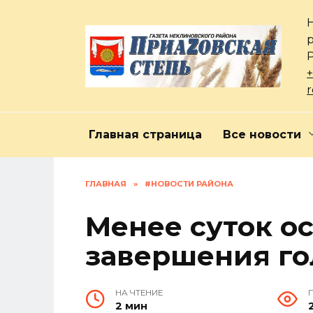
Перейти
к
содержанию
+
Главная страница
Все новости
ГЛАВНАЯ
»
#НОВОСТИ РАЙОНА
Менее суток ос
завершения го
НА ЧТЕНИЕ
2 мин