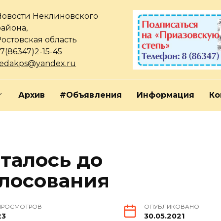
Новости Неклиновского
района,
Ростовская область
7(86347)2-15-45
redakps@yandex.ru
Архив
#Объявления
Информация
Ко
талось до
лосования
ПРОСМОТРОВ
ОПУБЛИКОВАНО
23
30.05.2021