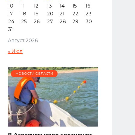
10
11
12
13
14
15
16
17
18
19
20
21
22
23
24
25
26
27
28
29
30
31
Август 2026
« Июл
НОВОСТИ ОБЛАСТИ
В Азовском море тестируют