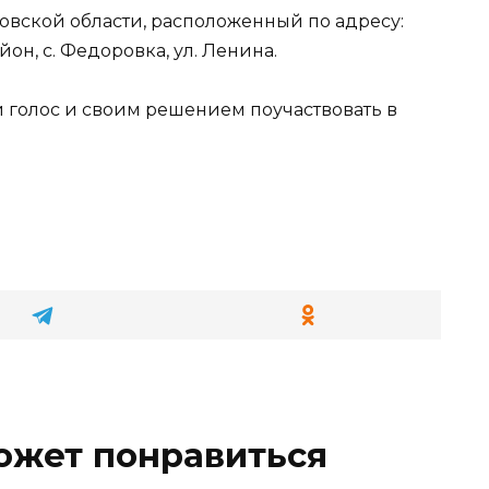
овской области, расположенный по адресу:
он, с. Федоровка, ул. Ленина.
й голос и своим решением поучаствовать в
ожет понравиться