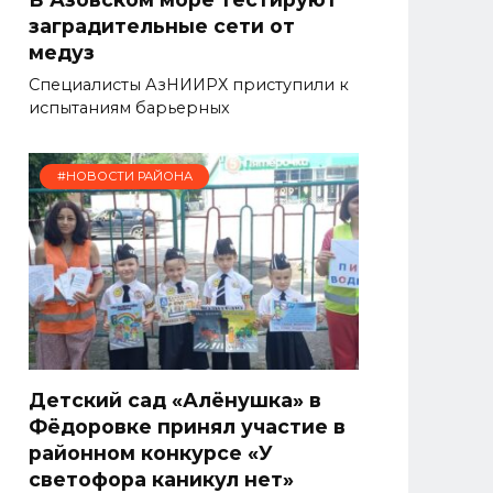
заградительные сети от
медуз
Специалисты АзНИИРХ приступили к
испытаниям барьерных
#НОВОСТИ РАЙОНА
Детский сад «Алёнушка» в
Фёдоровке принял участие в
районном конкурсе «У
светофора каникул нет»