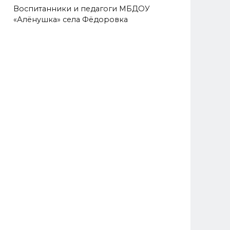
Воспитанники и педагоги МБДОУ
«Алёнушка» села Фёдоровка