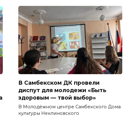
В Самбекском ДК провели
диспут для молодежи «Быть
а
здоровым — твой выбор»
В Молодёжном центре Самбекского Дома
культуры Неклиновского