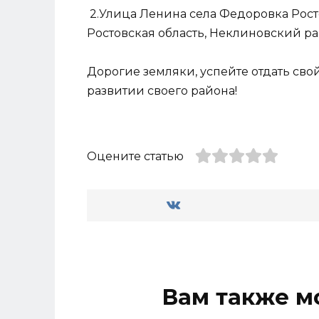
2.Улица Ленина села Федоровка Рост
Ростовская область, Неклиновский рай
Дорогие земляки, успейте отдать сво
развитии своего района!
Оцените статью
Вам также м