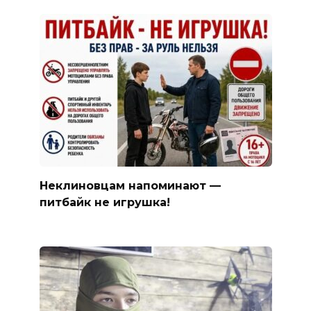
Неклиновцам напоминают —
питбайк не игрушка!