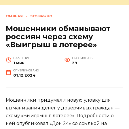
ГЛАВНАЯ
»
ЭТО ВАЖНО
Мошенники обманывают
россиян через схему
«Выигрыш в лотерее»
НА ЧТЕНИЕ
ПРОСМОТРОВ
1 мин
29
ОПУБЛИКОВАНО
01.12.2024
Мошенники придумали новую уловку для
выманивания денег у доверчивых граждан —
схему «Выигрыш в лотерее». Подробности о
ней опубликовал «Дон 24» со ссылкой на