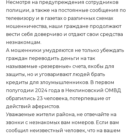
Несмотря на предупреждения сотрудников
полиции, а также на постоянные сообщения по
телевизору и в газетах о различных схемах
мошенничества, наши граждане продолжают
вести себя доверчиво и отдают свои средства
незнакомцам.
А мошенники умудряются не только убеждать
граждан переводить деньги на так
называемые «резервные» счета, якобы для
защиты, но и уговаривают людей брать
кредиты для злоумышленников. В первом
полугодии 2024 года в Неклиновский ОМВД
обратились 23 человека, потерпевшие от
действий аферистов.
Уважаемые жители района, не отвечайте на
звонки с незнакомых вам номеров. Если вам
сообщил неизвестный человек, что на вашем