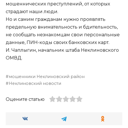
мошеннических преступлений, от которых
страдают наши люди.
Но и самим гражданам нужно проявлять
предельную внимательность и бдительность,
не сообщать незнакомцам свои персональные
данные, ПИН-коды своих банковских карт.
И. Чаплыгин, начальник штаба Неклиновского
ОМВД.
мошенники Неклиновский район
Неклиновский новости
Оцените статью