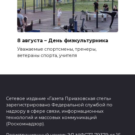
8 августа – День физкультурника
Уважаемые спортсмены, тренеры,
ветераны спорта, учителя
Сетевое издание «Газета Приазовская степь»
зарегистрировано Федеральной службой по
надзору в сфере связи, информационных
технологий и массовых коммуникаций
(Роскомнадзор).
Регистрационный номер: ЭЛ №ФС77-79379 от 16