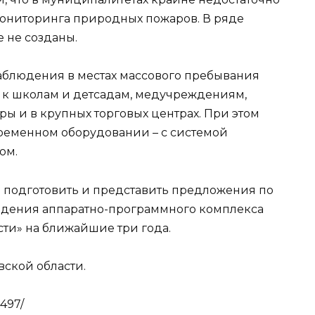
ониторинга природных пожаров. В ряде
 не созданы.
аблюдения в местах массового пребывания
 к школам и детсадам, медучреждениям,
ы и в крупных торговых центрах. При этом
временном оборудовании – с системой
ом.
а подготовить и представить предложения по
ения аппаратно-программного комплекса
сти» на ближайшие три года.
ской области.
497/