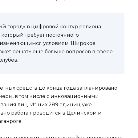
ый город» в цифровой контур региона
который требует постоянного
к изменяющимся условиям. Широкое
ожет решать еще больше вопросов в сфере
олубев.
етных средств до конца года запланировано
меры, в том числе с инновационными
вания лиц. Из них 289 единиц уже
ивно работа проводится в Целинском и
аганроге.
, что в муниципалитетах крайне недостаточно