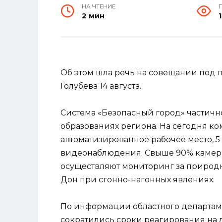
НА ЧТЕНИЕ
2 мин
Об этом шла речь на совещании под 
Голубева 14 августа.
Система «Безопасный город» частичн
образованиях региона. На сегодня ко
автоматизированное рабочее место, 5 
видеонаблюдения. Свыше 90% камер 
осуществляют мониторинг за природн
Дон при сгонно-нагонных явлениях.
По информации областного департаме
сократились сроки реагирования на 