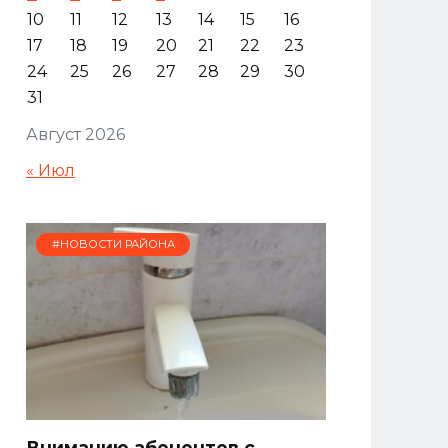
10
11
12
13
14
15
16
17
18
19
20
21
22
23
24
25
26
27
28
29
30
31
Август 2026
« Июл
#НОВОСТИ РАЙОНА
Вниманию абонентов с.