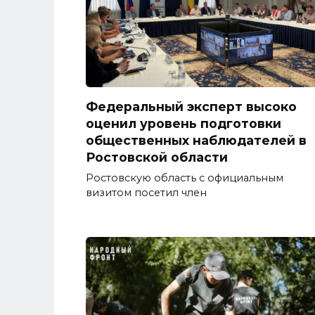
Федеральный эксперт высоко
оценил уровень подготовки
общественных наблюдателей в
Ростовской области
Ростовскую область с официальным
визитом посетил член