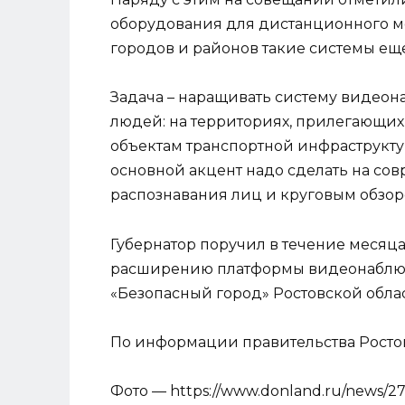
оборудования для дистанционного м
городов и районов такие системы еще
Задача – наращивать систему видеон
людей: на территориях, прилегающих
объектам транспортной инфраструктур
основной акцент надо сделать на со
распознавания лиц и круговым обзор
Губернатор поручил в течение месяц
расширению платформы видеонаблюд
«Безопасный город» Ростовской обла
По информации правительства Ростов
Фото — https://www.donland.ru/news/27