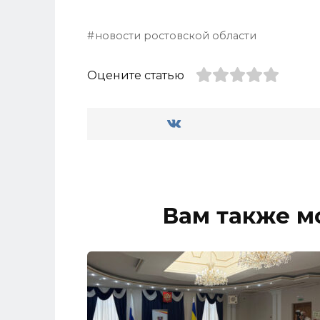
новости ростовской области
Оцените статью
Вам также м