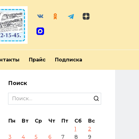
нтакты
Прайс
Подписка
Поиск
Search
for:
Пн
Вт
Ср
Чт
Пт
Сб
Вс
1
2
3
4
5
6
7
8
9