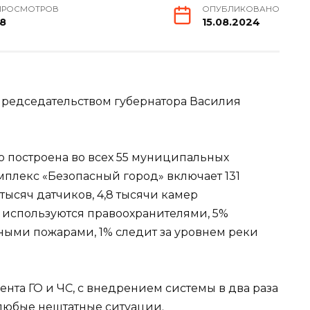
ПРОСМОТРОВ
ОПУБЛИКОВАНО
18
15.08.2024
председательством губернатора Василия
о построена во всех 55 муниципальных
мплекс «Безопасный город» включает 131
тысяч датчиков, 4,8 тысячи камер
используются правоохранителями, 5%
ыми пожарами, 1% следит за уровнем реки
нта ГО и ЧС, с внедрением системы в два раза
любые нештатные ситуации.