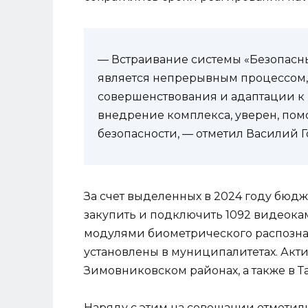
— Встраивание системы «Безопасн
является непрерывным процессом, 
совершенствования и адаптации 
внедрение комплекса, уверен, пом
безопасности, — отметил Василий Г
За счет выделенных в 2024 году бюдж
закупить и подключить 1092 видеока
модулями биометрического распозна
установлены в муниципалитетах. Акт
Зимовниковском районах, а также в Т
Наряду с этим на совещании отметили