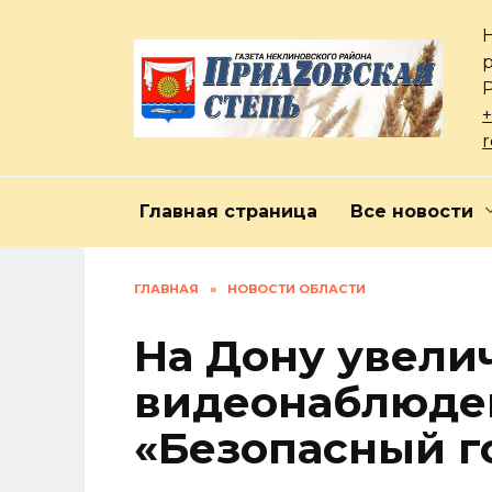
Перейти
к
содержанию
+
Главная страница
Все новости
ГЛАВНАЯ
»
НОВОСТИ ОБЛАСТИ
На Дону увели
видеонаблюден
«Безопасный г