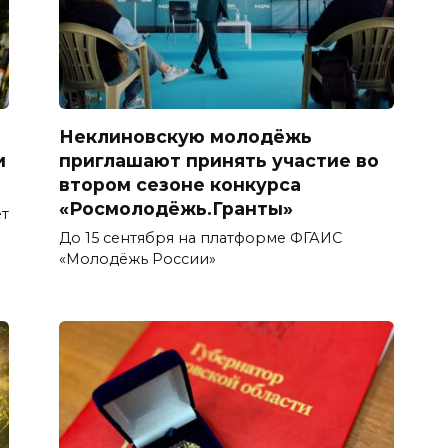
Неклиновскую молодёжь
и
приглашают принять участие во
втором сезоне конкурса
«Росмолодёжь.Гранты»
т
До 15 сентября на платформе ФГАИС
«Молодёжь России»