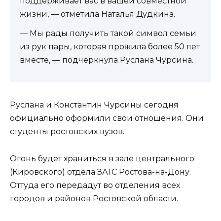
поддерживает вас в вашей совместной
жизни, — отметила Наталья Дудкина.
— Мы рады получить такой символ семьи
из рук пары, которая прожила более 50 лет
вместе, — подчеркнула Руслана Чурсина.
Руслана и Константин Чурсины сегодня
официально оформили свои отношения. Они
студенты ростовских вузов.
Огонь будет храниться в зале центрального
(Кировского) отдела ЗАГС Ростова-на-Дону.
Оттуда его передадут во отделения всех
городов и районов Ростовской области.