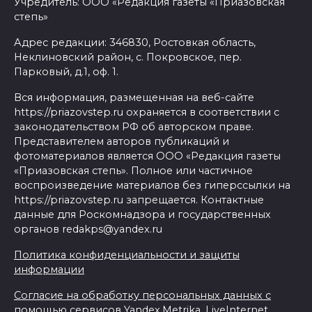
Учредитель: ООО «Редакция газеты «Приазовская
степь»
Адрес редакции: 346830, Ростовкая область,
Неклиновский район, с. Покровское, пер.
Парковый, д.1, оф. 1.
Вся информация, размещенная на веб-сайте
https://priazovstep.ru охраняется в соответствии с
законодательством РФ об авторском праве.
Представителем авторов публикаций и
фотоматериалов является ООО «Редакция газеты
«Приазовская степь». Полное или частичное
воспроизведение материалов без гиперссылки на
https://priazovstep.ru запрещается. Контактные
данные для Роскомнадзора и государственных
органов redakps@yandex.ru
Политика конфиденциальности и защиты
информации
Согласие на обработку персональных данных с
помощью сервисов Yandex.Metrika, LiveInternet,