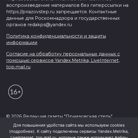
воспроизведение материалов без гиперссылки на
https://priazovstep.ru запрещается. Контактные
данные для Роскомнадзора и государственных
органов redakps@yandex.ru
Политика конфиденциальности и защиты
информации
Согласие на обработку персональных данных с
помощью сервисов Yandex.Metrika, LiveInternet,
top.mail.ru
© 2026 Редакция газеты "Приазовская степь"
Для повышения удобства сайта мы используем cookies
(подробнее). К сайту подключены сервисы Yandex.Metrika,
LiveInternet, top.mail.ru, которые также использует файлы