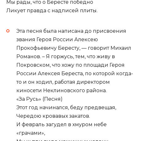
Мы рады, что о Бересте победно
Ликует правда с надписей плиты.
Эта песня была написана до присвоения
звания Героя России Алексею
Прокофьевичу Бересту, — говорит Михаил
Романов. – Я горжусь, тем, что живу в
Покровском, что хожу по площади Героя
России Алексея Береста, по которой когда-
то и он ходил, работая директором
киносети Неклиновского района.
«За Русь» (Песня)
Этот год начинался, беду предвещая,
Чередою кровавых закатов.
И февраль загудел в хмуром небе
«грачами»,