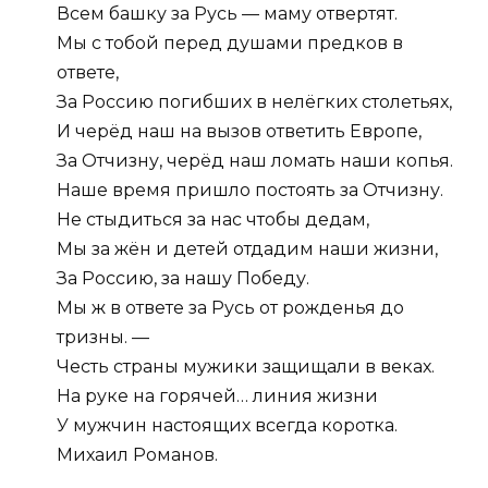
Всем башку за Русь — маму отвертят.
Мы с тобой перед душами предков в
ответе,
За Россию погибших в нелёгких столетьях,
И черёд наш на вызов ответить Европе,
За Отчизну, черёд наш ломать наши копья.
Наше время пришло постоять за Отчизну.
Не стыдиться за нас чтобы дедам,
Мы за жён и детей отдадим наши жизни,
За Россию, за нашу Победу.
Мы ж в ответе за Русь от рожденья до
тризны. —
Честь страны мужики защищали в веках.
На руке на горячей… линия жизни
У мужчин настоящих всегда коротка.
Михаил Романов.