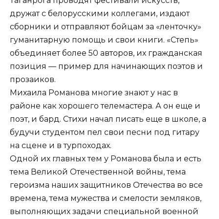
Таганрога проводят фестивали искусств,
дружат с белорусскими коллегами, издают
сборники и отправляют бойцам за «ленточку»
гуманитарную помощь и свои книги. «Степь»
объединяет более 50 авторов, их гражданская
позиция — пример для начинающих поэтов и
прозаиков.
Михаила Романова многие знают у нас в
районе как хорошего телемастера. А он еще и
поэт, и бард. Стихи начал писать еще в школе, а
будучи студентом пел свои песни под гитару
на сцене и в турпоходах.
Одной их главных тем у Романова была и есть
тема Великой Отечественной войны, тема
героизма наших защитников Отечества во все
времена, тема мужества и смелости земляков,
выполняющих задачи специальной военной