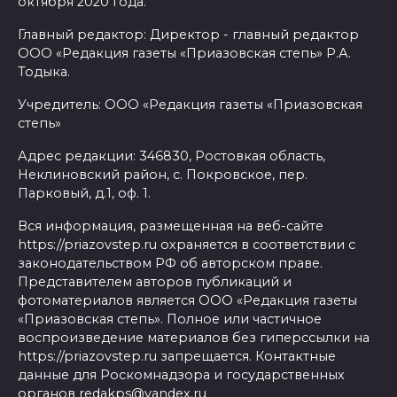
октября 2020 года.
Главный редактор: Директор - главный редактор
ООО «Редакция газеты «Приазовская степь» Р.А.
Тодыка.
Учредитель: ООО «Редакция газеты «Приазовская
степь»
Адрес редакции: 346830, Ростовкая область,
Неклиновский район, с. Покровское, пер.
Парковый, д.1, оф. 1.
Вся информация, размещенная на веб-сайте
https://priazovstep.ru охраняется в соответствии с
законодательством РФ об авторском праве.
Представителем авторов публикаций и
фотоматериалов является ООО «Редакция газеты
«Приазовская степь». Полное или частичное
воспроизведение материалов без гиперссылки на
https://priazovstep.ru запрещается. Контактные
данные для Роскомнадзора и государственных
органов redakps@yandex.ru