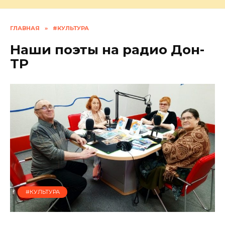
ГЛАВНАЯ
»
#КУЛЬТУРА
Наши поэты на радио Дон-
ТР
#КУЛЬТУРА