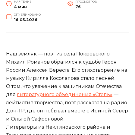
НА ЧТЕНИЕ
ПРОСМОТРОВ
4 мин
76
ОПУБЛИКОВАНО
16.05.2026
Наш земляк — поэт из села Покровского
Михаил Романов обратился к судьбе Героя
России Алексея Береста. Его стихотворение на
музыку Кирилла Косолапова стало песней.
О том, что уважение к защитникам Отечества
для
литературного объединения «Степь»
—
лейтмотив творчества, поэт рассказал на радио
Дон-ТР, где он побывал вместе с Ириной Север
и Ольгой Сафроновой.
Литераторы из Неклиновского района и