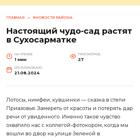
ГЛАВНАЯ
»
#НОВОСТИ РАЙОНА
Настоящий чудо-сад растят
в Сухосарматке
НА ЧТЕНИЕ
ПРОСМОТРОВ
1 мин
27
ОПУБЛИКОВАНО
21.08.2024
Лотосы, нимфеи, кувшинки — сказка в степи
Приазовья. Замереть от красоты и потерять дар
речи от увиденного. Именно такое чувство
охватило нас с коллегой-фотокором, когда мы
вошли во двор на улице Зеленой в