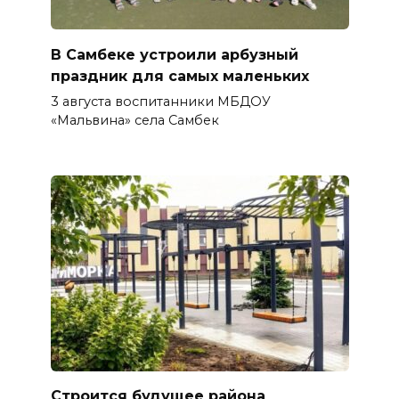
В Самбеке устроили арбузный
праздник для самых маленьких
3 августа воспитанники МБДОУ
«Мальвина» села Самбек
Строится будущее района