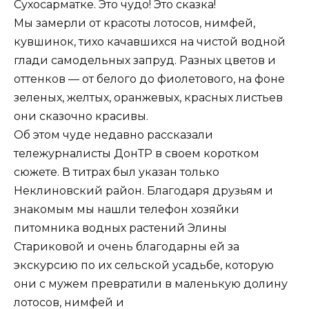
Сухосарматке. Это чудо! Это сказка!
Мы замерли от красоты лотосов, нимфей,
кувшинок, тихо качавшихся на чистой водной
глади самодельных запруд. Разных цветов и
оттенков — от белого до фиолетового, на фоне
зеленых, желтых, оранжевых, красных листьев
они сказочно красивы.
Об этом чуде недавно рассказали
тележурналисты ДонТР в своем коротком
сюжете. В титрах был указан только
Неклиновский район. Благодаря друзьям и
знакомым мы нашли телефон хозяйки
питомника водных растений Элины
Стариковой и очень благодарны ей за
экскурсию по их сельской усадьбе, которую
они с мужем превратили в маленькую долину
лотосов, нимфей и