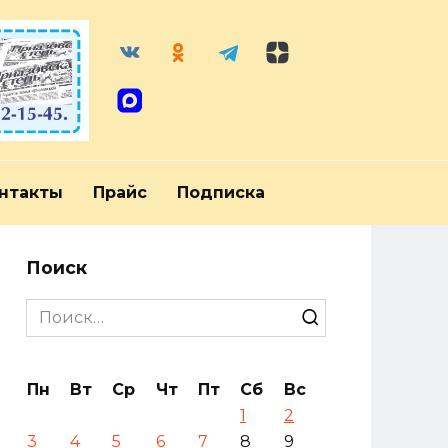
нтакты
Прайс
Подписка
Поиск
Search
for:
Пн
Вт
Ср
Чт
Пт
Сб
Вс
1
2
3
4
5
6
7
8
9