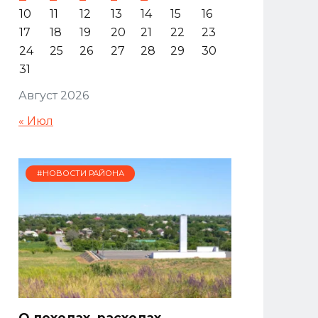
10
11
12
13
14
15
16
17
18
19
20
21
22
23
24
25
26
27
28
29
30
31
Август 2026
« Июл
#НОВОСТИ РАЙОНА
О доходах, расходах,