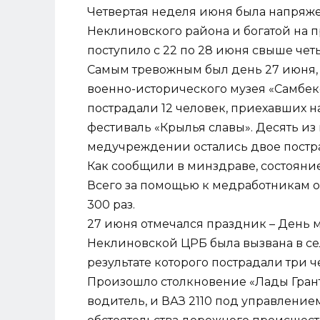
Четвертая неделя июня была напряж
Неклиновского района и богатой на 
поступило с 22 по 28 июня свыше чет
Самым тревожным был день 27 июня,
военно-исторического музея «Самбекс
пострадали 12 человек, приехавших 
фестиваль «Крылья славы». Десять из
медучреждении остались двое постра
Как сообщили в минздраве, состояни
Всего за помощью к медработникам об
300 раз.
27 июня отмечался праздник – День
Неклиновской ЦРБ была вызвана в сел
результате которого пострадали три че
Произошло столкновение «Лады Гранта
водитель, и ВАЗ 2110 под управлени