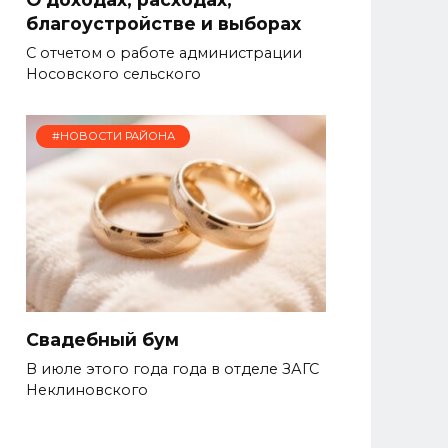
благоустройстве и выборах
С отчетом о работе администрации
Носовского сельского
#НОВОСТИ РАЙОНА
Свадебный бум
В июле этого года года в отделе ЗАГС
Неклиновского