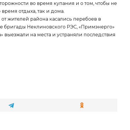
торожности во время купания и о том, чтобы не
 время отдыха, так и дома.
2 от жителей района касались перебоев в
ые бригады Неклиновского РЭС, «Примэнерго»
» выезжали на места и устраняли последствия