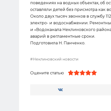
поведениях на водных объектах, об ос
оставляли детей без присмотра как во
Около двух тысяч звонков в службу 11
электро- и водоснабжении. Ремонтн
и «Водоканала Неклиновского района
аварий в регламентные сроки.
Подготовила Н. Панченко.
Неклиновский новости
Оцените статью