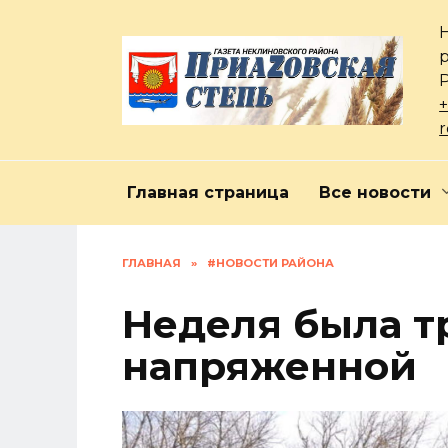
Перейти
к
содержанию
+
Главная страница
Все новости
ГЛАВНАЯ
»
#НОВОСТИ РАЙОНА
Неделя была т
напряженной