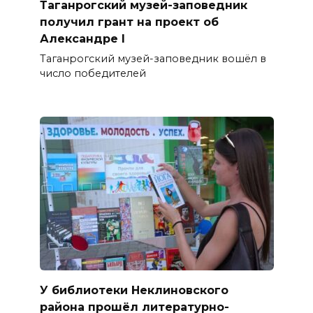
Таганрогский музей-заповедник
получил грант на проект об
Александре I
Таганрогский музей-заповедник вошёл в
число победителей
У библиотеки Неклиновского
района прошёл литературно-