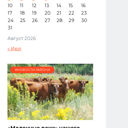
10
11
12
13
14
15
16
17
18
19
20
21
22
23
24
25
26
27
28
29
30
31
Август 2026
« Июл
#НОВОСТИ РАЙОНА
«Молочные реки» нашего