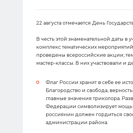
22 августа отмечается День Государ
В честь этой знаменательной даты в 
комплекс тематических мероприятий
проведены всероссийские акции, те
мастер-классы. В них участвовали и д
Флаг России хранит в себе ее ист
Благородство и свобода, верность
главные значения триколора. Раз
Федерации символизирует мощь г
россиянин должен гордиться свое
администрации района.