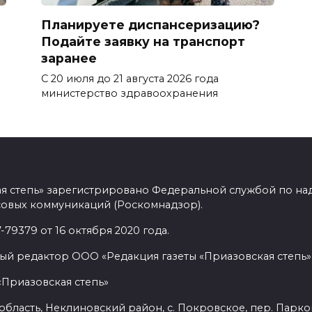
в
Планируете диспансеризацию?
Подайте заявку на транспорт
заранее
С 20 июля до 21 августа 2026 года
министерство здравоохранения
ая степь» зарегистрировано Федеральной службой по над
овых коммуникаций (Роскомнадзор).
9379 от 16 октября 2020 года.
ый редактор ООО «Редакция газеты «Приазовская степь» 
«Приазовская степь»
бласть, Неклиновский район, с. Покровское, пер. Парковый