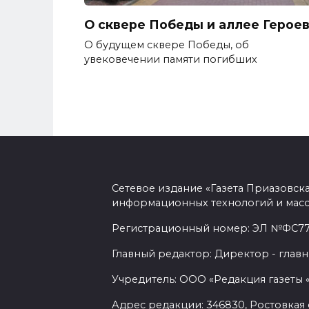
О сквере Победы и аллее Герое
О будущем сквере Победы, об
увековечении памяти погибших
Сетевое издание «Газета Приазовск
информационных технологий и масс
Регистрационный номер: ЭЛ №ФС77-7
Главный редактор: Директор - главн
Учредитель: ООО «Редакция газеты 
Адрес редакции: 346830, Ростовкая о