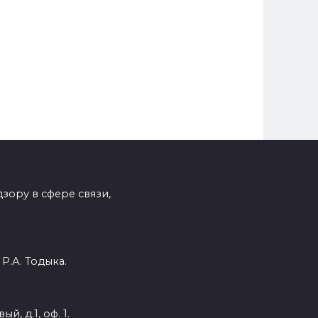
зору в сфере связи,
Р.А. Тодыка.
, д.1, оф. 1.