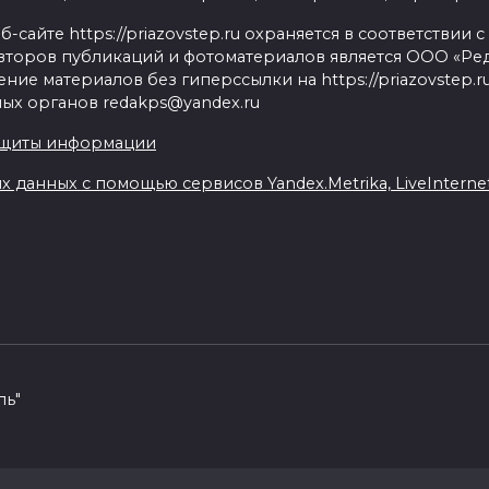
сайте https://priazovstep.ru охраняется в соответствии 
второв публикаций и фотоматериалов является ООО «Реда
ие материалов без гиперссылки на https://priazovstep.
ых органов redakps@yandex.ru
ащиты информации
данных с помощью сервисов Yandex.Metrika, LiveInternet,
пь"