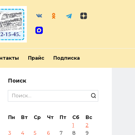
нтакты
Прайс
Подписка
Поиск
Search
for:
Пн
Вт
Ср
Чт
Пт
Сб
Вс
1
2
3
4
5
6
7
8
9